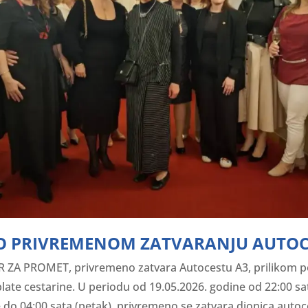
 O PRIVREMENOM ZATVARANJU AUTOCE
R ZA PROMET, privremeno zatvara Autocestu A3, prilikom po
ate cestarine. U periodu od 19.05.2026. godine od 22:00 sa
 do 04:00 sata (petak), privremeno se zatvara dionica autoce