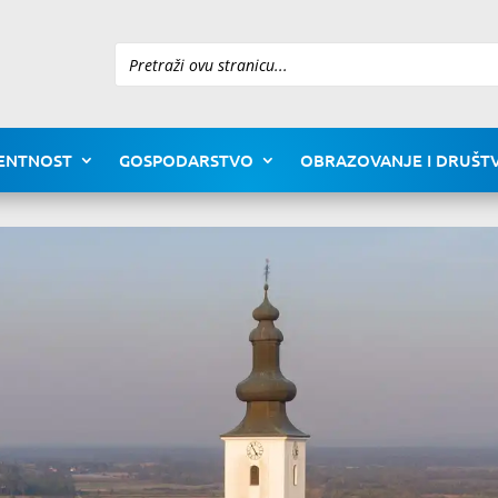
Pretraži
ENTNOST
GOSPODARSTVO
OBRAZOVANJE I DRUŠTV