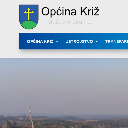
OPĆINA KRIŽ
USTROJSTVO
TRANSPAR