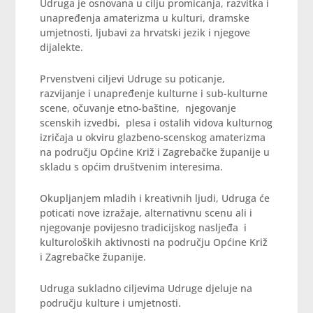
Udruga je osnovana u cilju promicanja, razvitka i
unapređenja amaterizma u kulturi, dramske
umjetnosti, ljubavi za hrvatski jezik i njegove
dijalekte.
Prvenstveni ciljevi Udruge su poticanje,
razvijanje i unapređenje kulturne i sub-kulturne
scene, očuvanje etno-baštine, njegovanje
scenskih izvedbi, plesa i ostalih vidova kulturnog
izričaja u okviru glazbeno-scenskog amaterizma
na području Općine Križ i Zagrebačke županije u
skladu s općim društvenim interesima.
Okupljanjem mladih i kreativnih ljudi, Udruga će
poticati nove izražaje, alternativnu scenu ali i
njegovanje povijesno tradicijskog nasljeđa i
kulturoloških aktivnosti na području Općine Križ
i Zagrebačke županije.
Udruga sukladno ciljevima Udruge djeluje na
području kulture i umjetnosti.