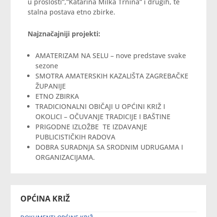
u prošlosti“,“Katarina Milka Trnina“ i drugih, te
stalna postava etno zbirke.
Najznačajniji projekti:
AMATERIZAM NA SELU – nove predstave svake
sezone
SMOTRA AMATERSKIH KAZALIŠTA ZAGREBAČKE
ŽUPANIJE
ETNO ZBIRKA
TRADICIONALNI OBIČAJI U OPĆINI KRIŽ I
OKOLICI – OČUVANJE TRADICIJE I BAŠTINE
PRIGODNE IZLOŽBE TE IZDAVANJE
PUBLICISTIČKIH RADOVA
DOBRA SURADNJA SA SRODNIM UDRUGAMA I
ORGANIZACIJAMA.
OPĆINA KRIŽ