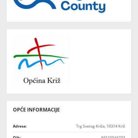
OPĆE INFORMACIJE
Adresa:
Trg Svetog Križa, 10314 Križ
Oib:
94115544733