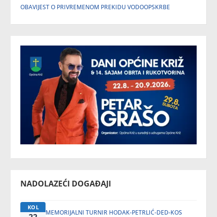
OBAVIJEST O PRIVREMENOM PREKIDU VODOOPSKRBE
NADOLAZEĆI DOGAĐAJI
KOL
MEMORIJALNI TURNIR HODAK-PETRLIĆ-DED-KOS