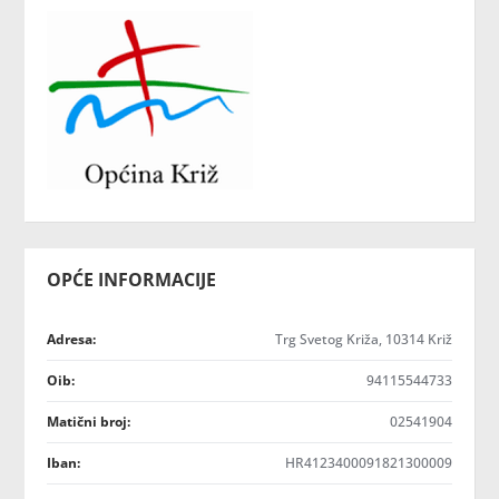
OPĆE INFORMACIJE
Adresa:
Trg Svetog Križa, 10314 Križ
Oib:
94115544733
Matični broj:
02541904
Iban:
HR4123400091821300009