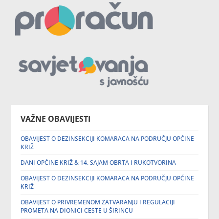
VAŽNE OBAVIJESTI
OBAVIJEST O DEZINSEKCIJI KOMARACA NA PODRUČJU OPĆINE
KRIŽ
DANI OPĆINE KRIŽ & 14. SAJAM OBRTA I RUKOTVORINA
OBAVIJEST O DEZINSEKCIJI KOMARACA NA PODRUČJU OPĆINE
KRIŽ
OBAVIJEST O PRIVREMENOM ZATVARANJU I REGULACIJI
PROMETA NA DIONICI CESTE U ŠIRINCU