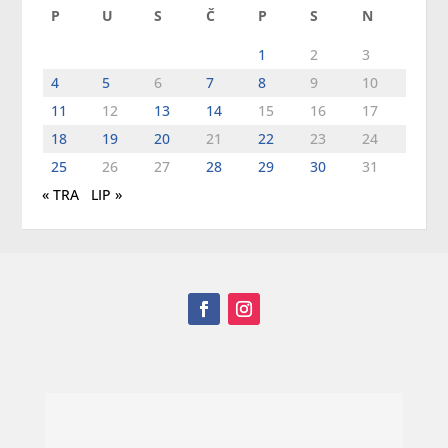
P
U
S
Č
P
S
N
1
2
3
4
5
6
7
8
9
10
11
12
13
14
15
16
17
18
19
20
21
22
23
24
25
26
27
28
29
30
31
« TRA
LIP »