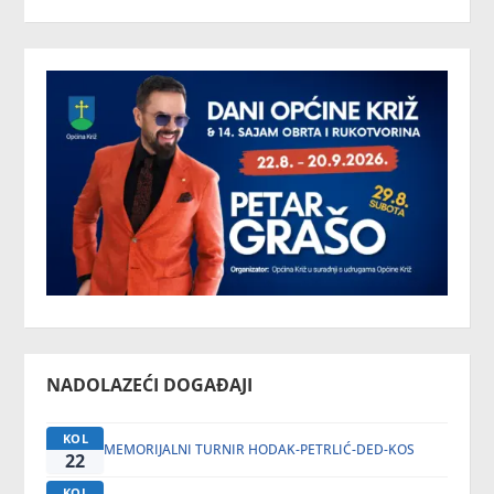
NADOLAZEĆI DOGAĐAJI
KOL
MEMORIJALNI TURNIR HODAK-PETRLIĆ-DED-KOS
22
KOL