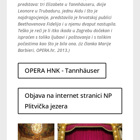
predstava: tri Elizabete u Tannhäuseru, dvije
Leonore u Trubaduru, jednu Aidu i što je
najdragocjenije, predstavila je hrvatskoj publici
Beethovenova Fidelija i u njemu dvaput nastupila.
Teško je reći je li itko ikada u Zagrebu dočekan i
ispraćen s toliko ljubavi i poštovanja i s tolikim
počastima kao što je bila ona.
(iz članka Marije
Barbieri, OPERA.hr, 2013.)
OPERA HNK - Tannhäuser
Objava na internet stranici NP
Plitvička jezera