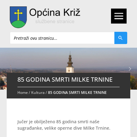
Pretraži
85 GODINA SMRTI MILKE TRNINE
Home
/
Kultura
/
85 GODINA SMRTI MILKE TRNINE
Jučer je obilježeno 85 godina smrti naše
sugrađanke, velike operne dive Milke Trnine.