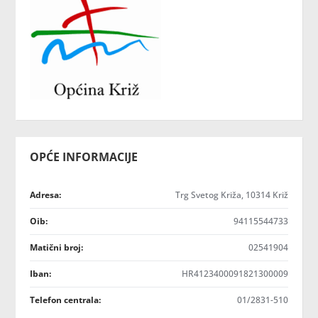
OPĆE INFORMACIJE
Adresa:
Trg Svetog Križa, 10314 Križ
Oib:
94115544733
Matični broj:
02541904
Iban:
HR4123400091821300009
Telefon centrala:
01/2831-510