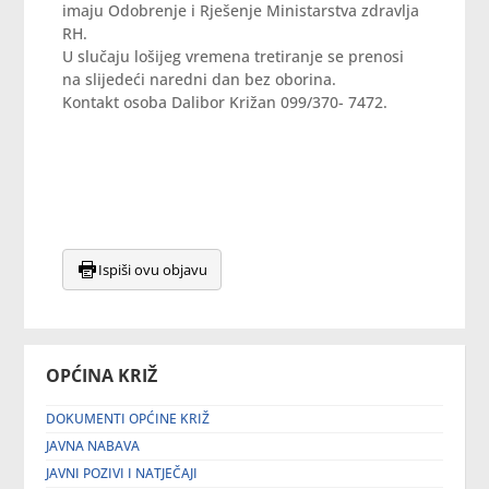
imaju Odobrenje i Rješenje Ministarstva zdravlja
RH.
U slučaju lošijeg vremena tretiranje se prenosi
na slijedeći naredni dan bez oborina.
Kontakt osoba Dalibor Križan 099/370- 7472.
Ispiši ovu objavu
OPĆINA KRIŽ
DOKUMENTI OPĆINE KRIŽ
JAVNA NABAVA
JAVNI POZIVI I NATJEČAJI