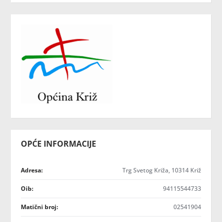
OPĆE INFORMACIJE
Adresa:
Trg Svetog Križa, 10314 Križ
Oib:
94115544733
Matični broj:
02541904