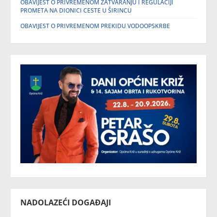
OBAVIJEST O PRIVREMENOM ZATVARANJU I REGULACIJI
PROMETA NA DIONICI CESTE U ŠIRINCU
OBAVIJEST O PRIVREMENOM PREKIDU VODOOPSKRBE
NADOLAZEĆI DOGAĐAJI