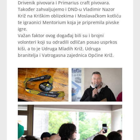
Drivenik pivovara i Primarius craft pivovara.
Također zahvaljujemo i DND-u Vladimir Nazor
Križ na Kriškim oblizekima i Moslavačkom kotliću
te igraonici Mentorium koja je pripremila pivske
igre.
Važan faktor ovog događaj bili su i brojni
volonteri koji su odradili odličan posao usprkos
kiši, a to je Udruga Mladih Križ, Udruga
branitelja i Vatrogasna zajednica Općine Križ.