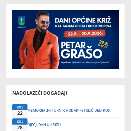
NADOLAZEĆI DOGAĐAJI
KOL
MEMORIJALNI TURNIR HODAK-PETRLIĆ-DED-KOS
22
KOL
DJEČJI DAN U KRIŽU
28