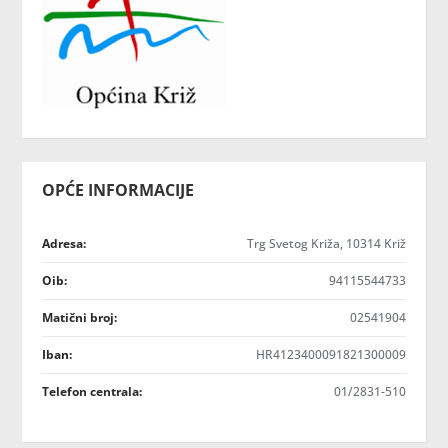
OPĆE INFORMACIJE
Adresa:
Trg Svetog Križa, 10314 Križ
Oib:
94115544733
Matični broj:
02541904
Iban:
HR4123400091821300009
Telefon centrala:
01/2831-510