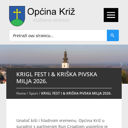
Pretraži
KRIGL FEST I & KRIŠKA PIVSKA
MILJA 2026.
Home
/
Sport
/
KRIGL FEST I & KRIŠKA PIVSKA MILJA 2026.
Unatoč kiši i hladnom vremenu, Općina Križ u
suradnji s partnerom Run Croatiom uspješno je