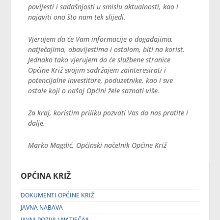
povijesti i sadašnjosti u smislu aktualnosti, kao i
najaviti ono što nam tek slijedi.
Vjerujem da će Vam informacije o događajima,
natječajima, obavijestima i ostalom, biti na korist.
Jednako tako vjerujem da će službene stranice
Općine Križ svojim sadržajem zainteresirati i
potencijalne investitore, poduzetnike, kao i sve
ostale koji o našoj Općini žele saznati više.
Za kraj, koristim priliku pozvati Vas da nas pratite i
dalje.
Marko Magdić, Općinski načelnik Općine Križ
OPĆINA KRIŽ
DOKUMENTI OPĆINE KRIŽ
JAVNA NABAVA
JAVNI POZIVI I NATJEČAJI