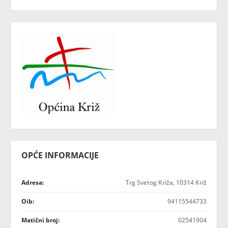
OPĆE INFORMACIJE
Adresa:
Trg Svetog Križa, 10314 Križ
Oib:
94115544733
Matični broj:
02541904