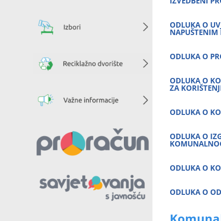
IZVEDBENI P
ODLUKA O UVJ
NAPUŠTENIM I
ODLUKA O PR
ODLUKA O KOR
ZA KORIŠTEN
ODLUKA O K
ODLUKA O IZG
KOMUNALNO
ODLUKA O KO
ODLUKA O OD
Komunal