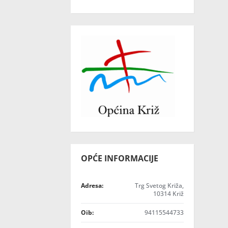
OPĆE INFORMACIJE
Adresa:
Trg Svetog Križa,
10314 Križ
Oib:
94115544733