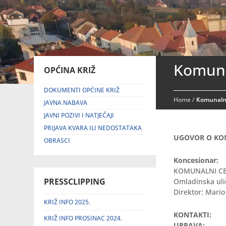
Komuna
OPĆINA KRIŽ
DOKUMENTI OPĆINE KRIŽ
Home
/
Komunalne
JAVNA NABAVA
JAVNI POZIVI I NATJEČAJI
PRIJAVA KVARA ILI NEDOSTATAKA
UGOVOR O KON
OBRASCI
Koncesionar:
KOMUNALNI CEN
PRESSCLIPPING
Omladinska uli
Direktor: Mario
KRIŽ INFO 2025.
KONTAKTI:
KRIŽ INFO PROSINAC 2024.
UPRAVA: