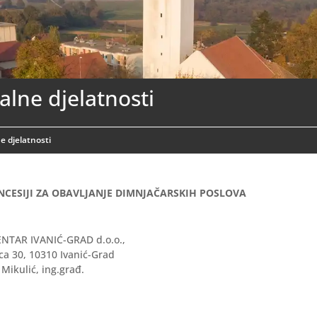
lne djelatnosti
 djelatnosti
CESIJI ZA OBAVLJANJE DIMNJAČARSKIH POSLOVA
TAR IVANIĆ-GRAD d.o.o.,
ca 30, 10310 Ivanić-Grad
 Mikulić, ing.građ.