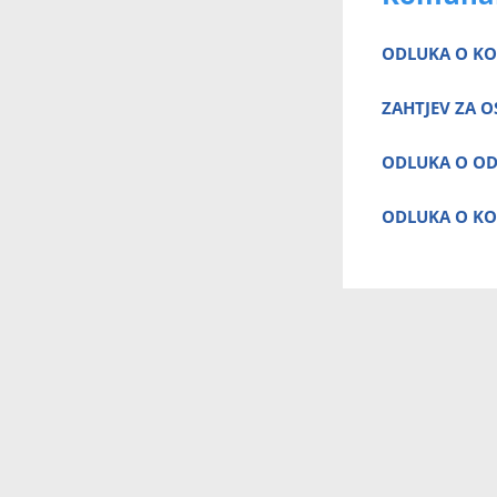
ODLUKA O K
ZAHTJEV ZA 
ODLUKA O OD
ODLUKA O K