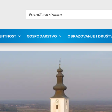
Pretraži
ENTNOST
GOSPODARSTVO
OBRAZOVANJE I DRUŠTV