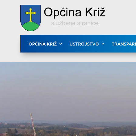
OPĆINA KRIŽ
USTROJSTVO
TRANSPAR