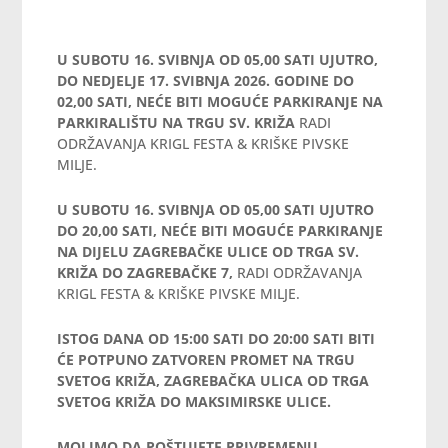
U
SUBOTU 16. SVIBNJA OD 05,00 SATI UJUTRO,
DO NEDJELJE 17. SVIBNJA 2026
. GODINE DO
02,00 SATI, NEĆE BITI MOGUĆE PARKIRANJE NA
PARKIRALIŠTU NA TRGU SV. KRIŽA
RADI
ODRŽAVANJA KRIGL FESTA & KRIŠKE PIVSKE
MILJE.
U
SUBOTU 16. SVIBNJA OD 05,00 SATI UJUTRO
DO 20,00 SATI, NEĆE BITI MOGUĆE PARKIRANJE
NA DIJELU ZAGREBAČKE ULICE OD TRGA SV.
KRIŽA DO ZAGREBAČKE 7,
RADI ODRŽAVANJA
KRIGL FESTA & KRIŠKE PIVSKE MILJE.
ISTOG DANA OD 15:00 SATI DO 20:00 SATI BITI
ĆE POTPUNO ZATVOREN PROMET NA TRGU
SVETOG KRIŽA, ZAGREBAČKA ULICA OD TRGA
SVETOG KRIŽA DO MAKSIMIRSKE ULICE.
MOLIMO DA POŠTUJETE PRIVREMENU