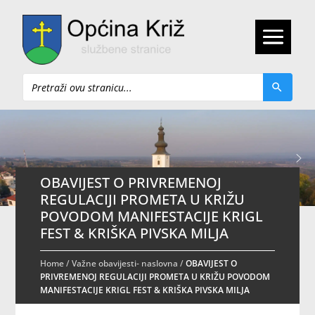
Pretraži
OBAVIJEST O PRIVREMENOJ
REGULACIJI PROMETA U KRIŽU
POVODOM MANIFESTACIJE KRIGL
FEST & KRIŠKA PIVSKA MILJA
Home
/
Važne obavijesti- naslovna
/
OBAVIJEST O
PRIVREMENOJ REGULACIJI PROMETA U KRIŽU POVODOM
MANIFESTACIJE KRIGL FEST & KRIŠKA PIVSKA MILJA