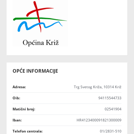
OPĆE INFORMACIJE
Adresa:
Trg Svetog Križa, 10314 Križ
Oib:
94115544733
Matični broj:
02541904
Iban:
HR4123400091821300009
Telefon centrala:
01/2831-510