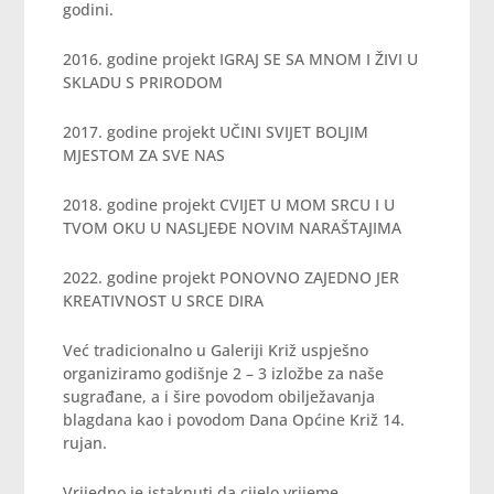
godini.
2016. godine projekt IGRAJ SE SA MNOM I ŽIVI U
SKLADU S PRIRODOM
2017. godine projekt UČINI SVIJET BOLJIM
MJESTOM ZA SVE NAS
2018. godine projekt CVIJET U MOM SRCU I U
TVOM OKU U NASLJEĐE NOVIM NARAŠTAJIMA
2022. godine projekt PONOVNO ZAJEDNO JER
KREATIVNOST U SRCE DIRA
Već tradicionalno u Galeriji Križ uspješno
organiziramo godišnje 2 – 3 izložbe za naše
sugrađane, a i šire povodom obilježavanja
blagdana kao i povodom Dana Općine Križ 14.
rujan.
Vrijedno je istaknuti da cijelo vrijeme