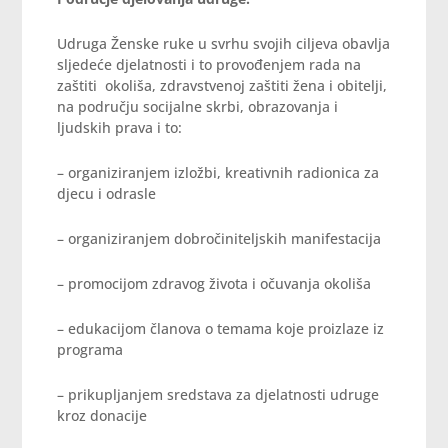
Udruga Ženske ruke u svrhu svojih ciljeva obavlja
sljedeće djelatnosti i to provođenjem rada na
zaštiti okoliša, zdravstvenoj zaštiti žena i obitelji,
na području socijalne skrbi, obrazovanja i
ljudskih prava i to:
– organiziranjem izložbi, kreativnih radionica za
djecu i odrasle
– organiziranjem dobročiniteljskih manifestacija
– promocijom zdravog života i očuvanja okoliša
– edukacijom članova o temama koje proizlaze iz
programa
– prikupljanjem sredstava za djelatnosti udruge
kroz donacije