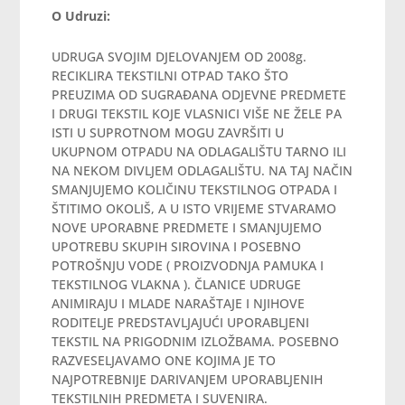
O Udruzi:
UDRUGA SVOJIM DJELOVANJEM OD 2008g.
RECIKLIRA TEKSTILNI OTPAD TAKO ŠTO
PREUZIMA OD SUGRAĐANA ODJEVNE PREDMETE
I DRUGI TEKSTIL KOJE VLASNICI VIŠE NE ŽELE PA
ISTI U SUPROTNOM MOGU ZAVRŠITI U
UKUPNOM OTPADU NA ODLAGALIŠTU TARNO ILI
NA NEKOM DIVLJEM ODLAGALIŠTU. NA TAJ NAČIN
SMANJUJEMO KOLIČINU TEKSTILNOG OTPADA I
ŠTITIMO OKOLIŠ, A U ISTO VRIJEME STVARAMO
NOVE UPORABNE PREDMETE I SMANJUJEMO
UPOTREBU SKUPIH SIROVINA I POSEBNO
POTROŠNJU VODE ( PROIZVODNJA PAMUKA I
TEKSTILNOG VLAKNA ). ČLANICE UDRUGE
ANIMIRAJU I MLADE NARAŠTAJE I NJIHOVE
RODITELJE PREDSTAVLJAJUĆI UPORABLJENI
TEKSTIL NA PRIGODNIM IZLOŽBAMA. POSEBNO
RAZVESELJAVAMO ONE KOJIMA JE TO
NAJPOTREBNIJE DARIVANJEM UPORABLJENIH
TEKSTILNIH PREDMETA I SUVENIRA.