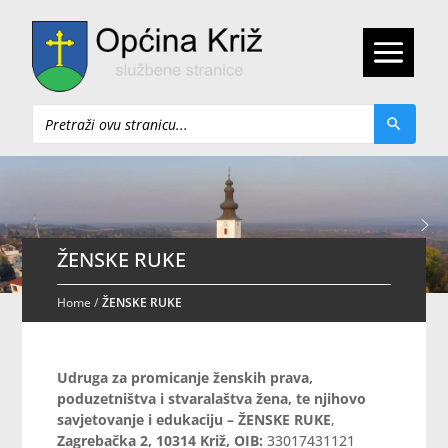
Pretraži
ŽENSKE RUKE
Home
/
ŽENSKE RUKE
Udruga za promicanje ženskih prava,
poduzetništva i stvaralaštva žena, te njihovo
savjetovanje i edukaciju – ŽENSKE RUKE
,
Zagrebačka 2, 10314 Križ, OIB:
33017431121