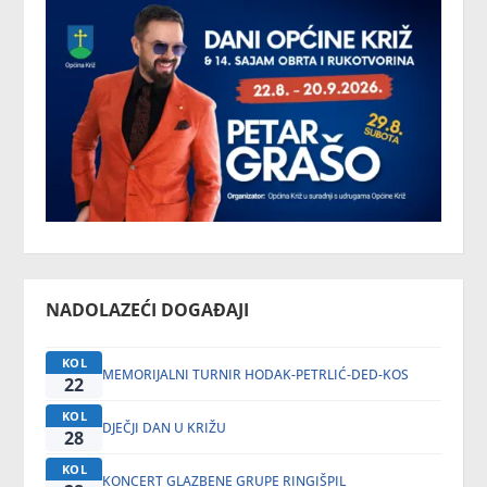
NADOLAZEĆI DOGAĐAJI
KOL
MEMORIJALNI TURNIR HODAK-PETRLIĆ-DED-KOS
22
KOL
DJEČJI DAN U KRIŽU
28
KOL
KONCERT GLAZBENE GRUPE RINGIŠPIL