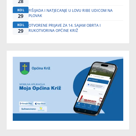
28
KOL
FIŠIJADA I NATJECANJE U LOVU RIBE UDICOM NA
29
PLOVAK
KOL
OTVORENE PRIJAVE ZA 14. SAJAM OBRTA I
29
RUKOTVORINA OPĆINE KRIŽ