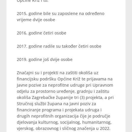
Općine Križ i to:
2015. godine bile su zaposlene na određeno
vrijeme dvije osobe
2016. godine četiri osobe
2017. godine radile su također četiri osobe
2019. godine još dvije osobe
Značajni su i projekti na zaštiti okoliša uz
financijsku podršku Općine Križ te prijavama na
Javne pozive za neprofitne udruge pri Upravnom
odjelu za prostorno uređenje, gradnju i zaštitu
okoliša Zagrebačke županije tri (3) projekta, a pri
Stručnoj službi župana na Javni poziv za
financiranje programa i projekata udruga i
drugih neprofitnih organizacija čije je područje
djelovanja kulturnog, socijalnog, humanitarnog,
vjerskog, obrazovnog i sličnog značenja u 2022.