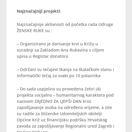
Najznačajniji projekti:
Najznačajnije aktivnosti od početka rada Udruge
ŽENSKE RUKE su :
– Organizirano je darivanje krvi u Križu u
suradnji sa Zakladom Ana Rukavina s ciljem
upisa u Registar donatora
– Održani su tečajevi tkanja na tkalačkom stanu i
informatički tečaj za svaki po 10 polaznika
– Do sada uspješno su provedena četiri (4)
projekta socijalno – humanitarnog karaktera pod
nazivom ZAJEDNO ZA LJEPŠI DAN kroz
zapošljavanje osoba na određeno vrijeme, a iste
su radile za štićenike Udomiteljskih obitelji
Općine Križ uz financijsku podršku Hrvatskog
zavoda za zapošljavanje Regionalni ured Zagreb i