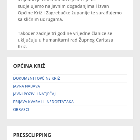
sudjelujemo na javnim događanjima i izvan
Općine Križ i Zagrebačke županije te surađujemo
sa sličnim udrugama.
Također zadnje tri godine vrijedne članice se
uključuju u humanitarni rad Župnog Caritasa
Križ.
OPĆINA KRIŽ
DOKUMENTI OPĆINE KRIŽ
JAVNA NABAVA
JAVNI POZIVI I NATJEČAJI
PRIJAVA KVARA ILI NEDOSTATAKA
OBRASCI
PRESSCLIPPING