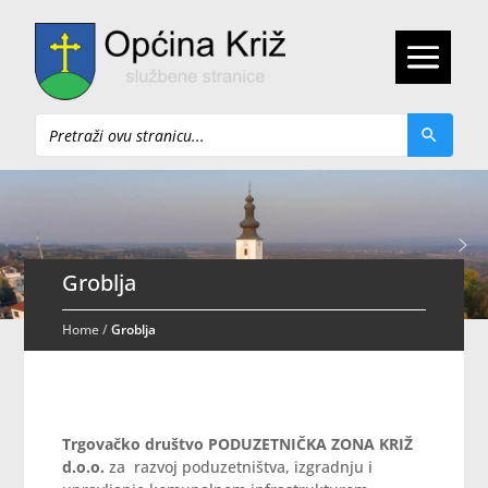
Pretraži
Groblja
Home
/
Groblja
Trgovačko društvo PODUZETNIČKA ZONA KRIŽ
d.o.o.
za razvoj poduzetništva, izgradnju i