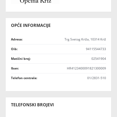
OPĆE INFORMACIJE
Adresa:
Trg Svetog Križa, 10314 Križ
Oib:
94115544733
Matični broj:
02541904
Iban:
HR4123400091821300009
Telefon centrala:
01/2831-510
TELEFONSKI BROJEVI