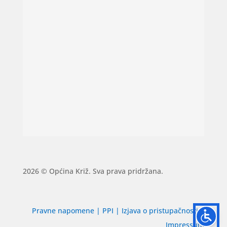
2026 © Općina Križ. Sva prava pridržana.
Pravne napomene
|
PPI
|
Izjava o pristupačnosti
|
Impressum