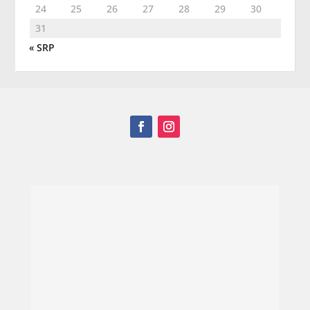
24
25
26
27
28
29
30
31
« SRP