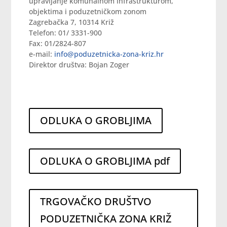
upravljanje komunalnom infrastrukturom,
objektima i poduzetničkom zonom
Zagrebačka 7, 10314 Križ
Telefon: 01/ 3331-900
Fax: 01/2824-807
e-mail:
info@poduzetnicka-zona-kriz.hr
Direktor društva: Bojan Zoger
ODLUKA O GROBLJIMA
ODLUKA O GROBLJIMA pdf
TRGOVAČKO DRUŠTVO
PODUZETNIČKA ZONA KRIŽ