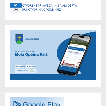
KOL
OTVORENE PRIJAVE ZA 14. SAJAM OBRTA I
29
RUKOTVORINA OPĆINE KRIŽ