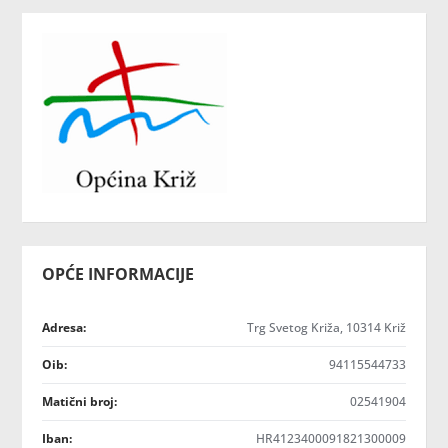
OPĆE INFORMACIJE
Adresa:
Trg Svetog Križa, 10314 Križ
Oib:
94115544733
Matični broj:
02541904
Iban:
HR4123400091821300009