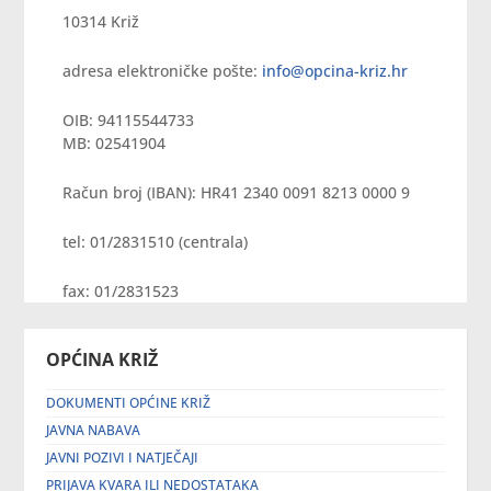
10314 Križ
adresa elektroničke pošte:
info@opcina-kriz.hr
OIB: 94115544733
MB: 02541904
Račun broj (IBAN): HR41 2340 0091 8213 0000 9
tel: 01/2831510 (centrala)
fax: 01/2831523
OPĆINA KRIŽ
DOKUMENTI OPĆINE KRIŽ
JAVNA NABAVA
JAVNI POZIVI I NATJEČAJI
PRIJAVA KVARA ILI NEDOSTATAKA