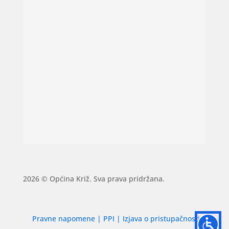
2026 © Općina Križ. Sva prava pridržana.
Pravne napomene
|
PPI
|
Izjava o pristupačnosti
|