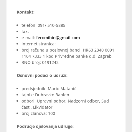
Kontakt:
telefon: 091/ 510-5885
fax:
e-mail:
feromihin@gmail.com
internet stranica:
broj računa u poslovnoj banci: HR63 2340 0091
1104 7333 1 kod Privredne banke d.d. Zagreb
RNO broj: 0191242
Osnovni podaci o udruzi:
predsjednik: Mario Matanić
tajnik: Dubravko Bahlen
odbori: Upravni odbor, Nadzorni odbor, Sud
časti, Likvidator
broj članova: 100
Područje djelovanja udruge: