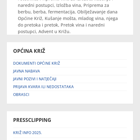
naredni postupci, Izložba vina, Priprema za
berbu, berba, fermentacija, Obilježavanje dana
Općine Križ, Kušanje mošta, mladog vina, njega
do pretoka i pretok, Pretok vina i naredni
postupci, Advent u Križu.
OPĆINA KRIŽ
DOKUMENTI OPĆINE KRIŽ
JAVNA NABAVA
JAVNI POZIVI I NATJEČAJI
PRIJAVA KVARA ILI NEDOSTATAKA
OBRASCI
PRESSCLIPPING
KRIŽ INFO 2025.