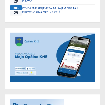
29
PLOVAK
KOL
OTVORENE PRIJAVE ZA 14. SAJAM OBRTA I
29
RUKOTVORINA OPĆINE KRIŽ