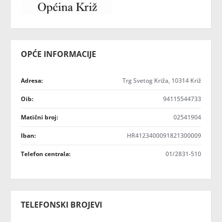
OPĆE INFORMACIJE
Adresa:
Trg Svetog Križa, 10314 Križ
Oib:
94115544733
Matični broj:
02541904
Iban:
HR4123400091821300009
Telefon centrala:
01/2831-510
TELEFONSKI BROJEVI