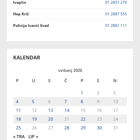
Ivaplin
01 2831 270
Hep Križ
01 2887 555
Policija Ivanić Grad
01 2881 111
KALENDAR
svibanj 2026
P
U
S
Č
P
S
N
1
2
3
4
5
6
7
8
9
10
11
12
13
14
15
16
17
18
19
20
21
22
23
24
25
26
27
28
29
30
31
« TRA
LIP »