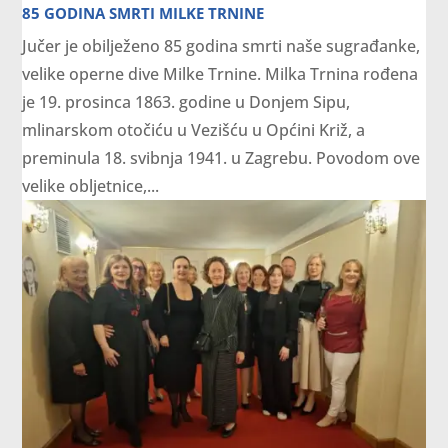
85 GODINA SMRTI MILKE TRNINE
Jučer je obilježeno 85 godina smrti naše sugrađanke,
velike operne dive Milke Trnine. Milka Trnina rođena
je 19. prosinca 1863. godine u Donjem Sipu,
mlinarskom otočiću u Vezišću u Općini Križ, a
preminula 18. svibnja 1941. u Zagrebu. Povodom ove
velike obljetnice,...