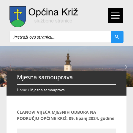
Pretraži
Mjesna samouprava
Home
/
Mjesna samouprava
ČLANOVI VIJEĆA MJESNIH ODBORA NA
PODRUČJU OPĆINE KRIŽ, 09. lipanj 2024. godine