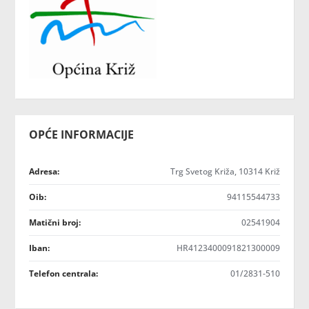
OPĆE INFORMACIJE
Adresa:
Trg Svetog Križa, 10314 Križ
Oib:
94115544733
Matični broj:
02541904
Iban:
HR4123400091821300009
Telefon centrala:
01/2831-510