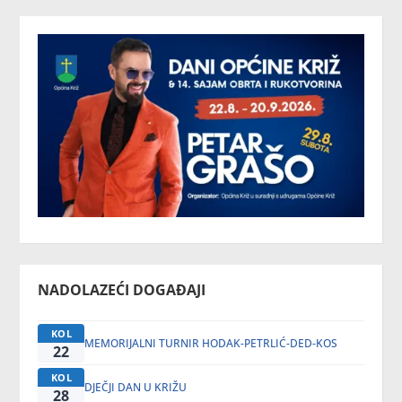
NADOLAZEĆI DOGAĐAJI
KOL
MEMORIJALNI TURNIR HODAK-PETRLIĆ-DED-KOS
22
KOL
DJEČJI DAN U KRIŽU
28