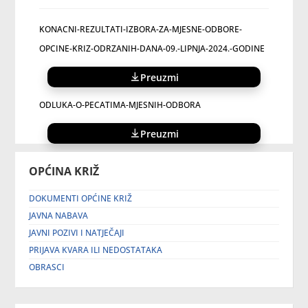
KONACNI-REZULTATI-IZBORA-ZA-MJESNE-ODBORE-
OPCINE-KRIZ-ODRZANIH-DANA-09.-LIPNJA-2024.-GODINE
Preuzmi
ODLUKA-O-PECATIMA-MJESNIH-ODBORA
Preuzmi
OPĆINA KRIŽ
DOKUMENTI OPĆINE KRIŽ
JAVNA NABAVA
JAVNI POZIVI I NATJEČAJI
PRIJAVA KVARA ILI NEDOSTATAKA
OBRASCI