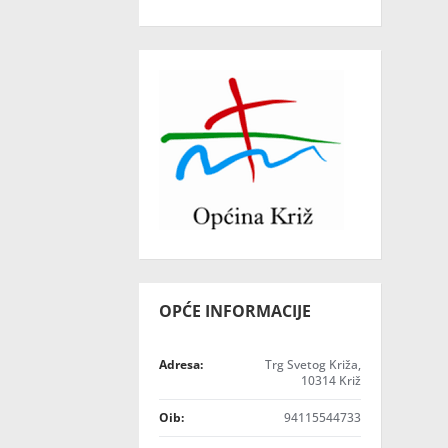
OPĆE INFORMACIJE
Adresa:
Trg Svetog Križa,
10314 Križ
Oib:
94115544733