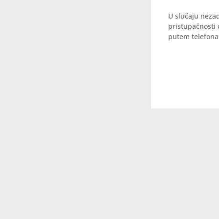
U slučaju nezad
pristupačnosti 
putem telefona 