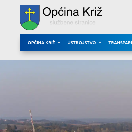
OPĆINA KRIŽ
USTROJSTVO
TRANSPAR