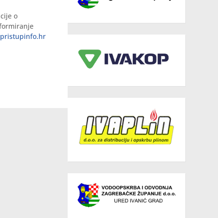
cije o
nformiranje
pristupinfo.hr