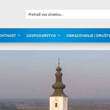
Pretraži
ENTNOST
GOSPODARSTVO
OBRAZOVANJE I DRUŠTV