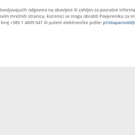
ovoljavajućih odgovora na obavijest ili zahtjev za povratne informa
ovim mrežnih stranica, korisnici se mogu obratiti Povjereniku za i
broj +385 1 4609 041 ili putem elektroničke pošte:
pristupacnost@