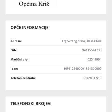
OPĆE INFORMACIJE
Adresa:
Trg Svetog Križa, 10314 Križ
Oib:
94115544733
Matični broj:
02541904
Iban:
HR4123400091821300009
Telefon centrala:
01/2831-510
TELEFONSKI BROJEVI