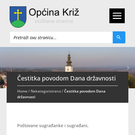
Pretraži
Čestitka povodom Dana državnosti
Home
/
Nekategorizirano
/
Čestitka povodom Dana
državnosti
Poštovane sugrađanke i sugrađani,