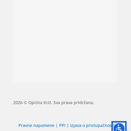
2026 © Općina Križ. Sva prava pridržana.
Pravne napomene
|
PPI
|
Izjava o pristupačnosti
|