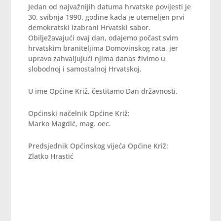
Jedan od najvažnijih datuma hrvatske povijesti je
30. svibnja 1990. godine kada je utemeljen prvi
demokratski izabrani Hrvatski sabor.
Obilježavajući ovaj dan, odajemo počast svim
hrvatskim braniteljima Domovinskog rata, jer
upravo zahvaljujući njima danas živimo u
slobodnoj i samostalnoj Hrvatskoj.
U ime Općine Križ, čestitamo Dan državnosti.
Općinski načelnik Općine Križ:
Marko Magdić, mag. oec.
Predsjednik Općinskog vijeća Općine Križ:
Zlatko Hrastić