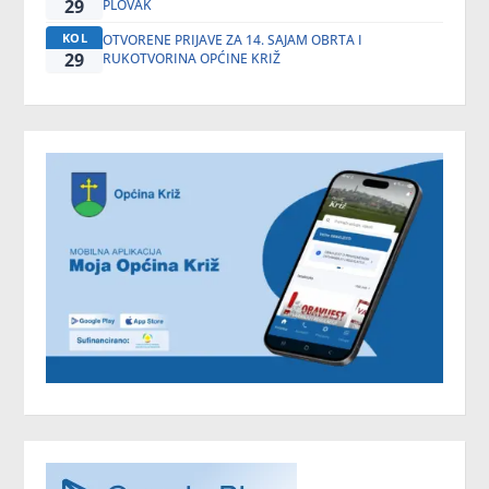
29
PLOVAK
KOL
OTVORENE PRIJAVE ZA 14. SAJAM OBRTA I
29
RUKOTVORINA OPĆINE KRIŽ