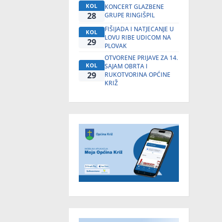
KOL
KONCERT GLAZBENE
28
GRUPE RINGIŠPIL
FIŠIJADA I NATJECANJE U
KOL
LOVU RIBE UDICOM NA
29
PLOVAK
OTVORENE PRIJAVE ZA 14.
KOL
SAJAM OBRTA I
29
RUKOTVORINA OPĆINE
KRIŽ