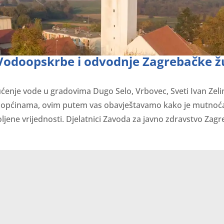
Vodoopskrbe i odvodnje Zagrebačke ž
enje vode u gradovima Dugo Selo, Vrbovec, Sveti Ivan Zelin
 općinama, ovim putem vas obavještavamo kako je mutnoć
ene vrijednosti. Djelatnici Zavoda za javno zdravstvo Zagre