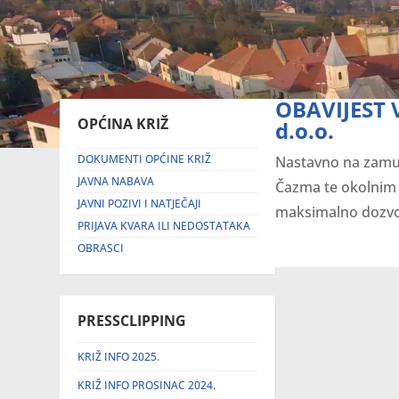
OBAVIJEST 
OPĆINA KRIŽ
d.o.o.
DOKUMENTI OPĆINE KRIŽ
Nastavno na zamuć
JAVNA NABAVA
Čazma te okolnim
JAVNI POZIVI I NATJEČAJI
maksimalno dozvolj
PRIJAVA KVARA ILI NEDOSTATAKA
OBRASCI
PRESSCLIPPING
KRIŽ INFO 2025.
KRIŽ INFO PROSINAC 2024.