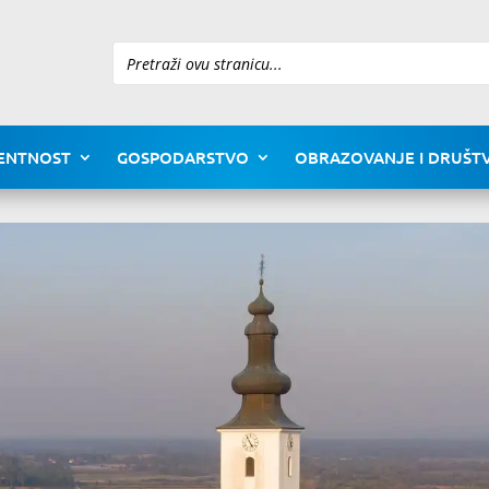
Pretraži
ENTNOST
GOSPODARSTVO
OBRAZOVANJE I DRUŠTV