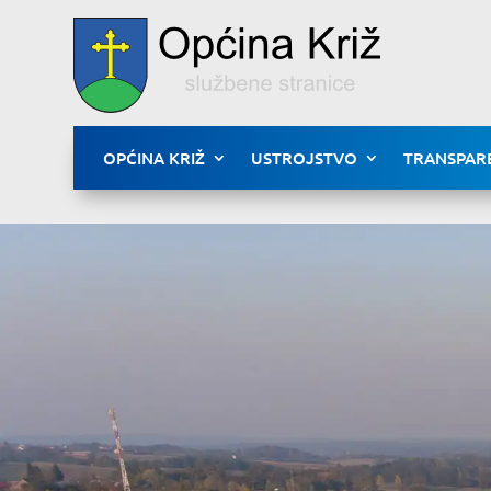
OPĆINA KRIŽ
USTROJSTVO
TRANSPAR