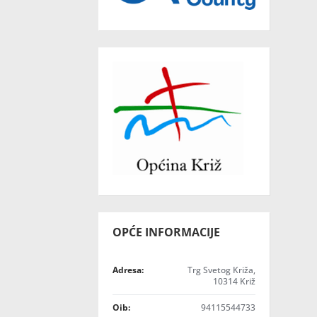
OPĆE INFORMACIJE
Adresa:
Trg Svetog Križa,
10314 Križ
Oib:
94115544733