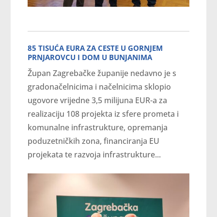
85 TISUĆA EURA ZA CESTE U GORNJEM
PRNJAROVCU I DOM U BUNJANIMA
Župan Zagrebačke županije nedavno je s
gradonačelnicima i načelnicima sklopio
ugovore vrijedne 3,5 milijuna EUR-a za
realizaciju 108 projekta iz sfere prometa i
komunalne infrastrukture, opremanja
poduzetničkih zona, financiranja EU
projekata te razvoja infrastrukture...