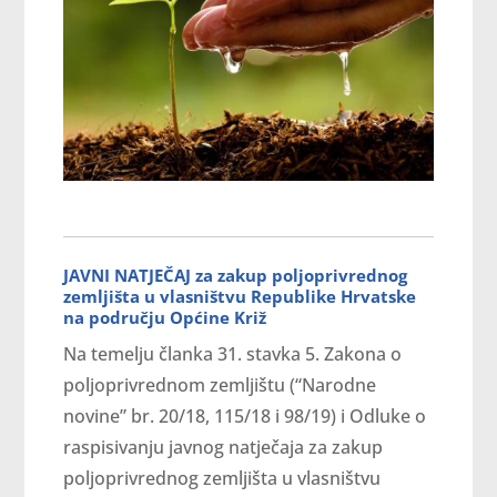
JAVNI NATJEČAJ za zakup poljoprivrednog
zemljišta u vlasništvu Republike Hrvatske
na području Općine Križ
Na temelju članka 31. stavka 5. Zakona o
poljoprivrednom zemljištu (“Narodne
novine” br. 20/18, 115/18 i 98/19) i Odluke o
raspisivanju javnog natječaja za zakup
poljoprivrednog zemljišta u vlasništvu