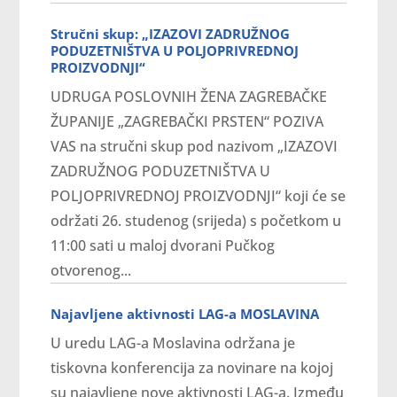
Stručni skup: „IZAZOVI ZADRUŽNOG
PODUZETNIŠTVA U POLJOPRIVREDNOJ
PROIZVODNJI“
UDRUGA POSLOVNIH ŽENA ZAGREBAČKE
ŽUPANIJE „ZAGREBAČKI PRSTEN“ POZIVA
VAS na stručni skup pod nazivom „IZAZOVI
ZADRUŽNOG PODUZETNIŠTVA U
POLJOPRIVREDNOJ PROIZVODNJI“ koji će se
održati 26. studenog (srijeda) s početkom u
11:00 sati u maloj dvorani Pučkog
otvorenog...
Najavljene aktivnosti LAG-a MOSLAVINA
U uredu LAG-a Moslavina održana je
tiskovna konferencija za novinare na kojoj
su najavljene nove aktivnosti LAG-a. Između