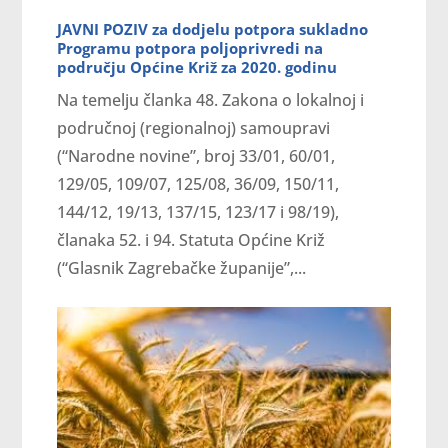
JAVNI POZIV za dodjelu potpora sukladno
Programu potpora poljoprivredi na
području Općine Križ za 2020. godinu
Na temelju članka 48. Zakona o lokalnoj i
područnoj (regionalnoj) samoupravi
(“Narodne novine”, broj 33/01, 60/01,
129/05, 109/07, 125/08, 36/09, 150/11,
144/12, 19/13, 137/15, 123/17 i 98/19),
članaka 52. i 94. Statuta Općine Križ
(“Glasnik Zagrebačke županije”,...