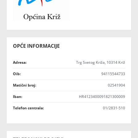
OPĆE INFORMACIJE
Adresa:
Trg Svetog Križa, 10314 Križ
Oib:
94115544733
Matični broj:
02541904
Iban:
HR4123400091821300009
Telefon centrala:
01/2831-510