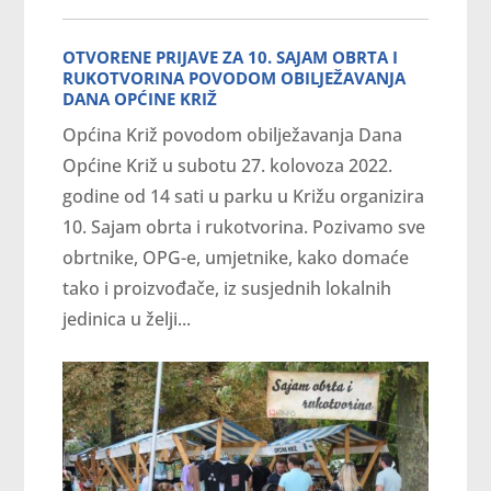
OTVORENE PRIJAVE ZA 10. SAJAM OBRTA I
RUKOTVORINA POVODOM OBILJEŽAVANJA
DANA OPĆINE KRIŽ
Općina Križ povodom obilježavanja Dana
Općine Križ u subotu 27. kolovoza 2022.
godine od 14 sati u parku u Križu organizira
10. Sajam obrta i rukotvorina. Pozivamo sve
obrtnike, OPG-e, umjetnike, kako domaće
tako i proizvođače, iz susjednih lokalnih
jedinica u želji...