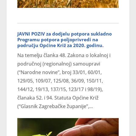
JAVNI POZIV za dodjelu potpora sukladno
Programu potpora poljoprivredi na
području Općine Križ za 2020. godinu.
Na temelju članka 48. Zakona o lokalnoj i
područnoj (regionalnoj) samoupravi
(“Narodne novine”, broj 33/01, 60/01,
129/05, 109/07, 125/08, 36/09, 150/11,
144/12, 19/13, 137/15, 123/17 i 98/19),
članaka 52. i 94. Statuta Općine Križ
(“Glasnik Zagrebačke županije”,...