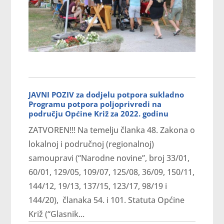
JAVNI POZIV za dodjelu potpora sukladno
Programu potpora poljoprivredi na
području Općine Križ za 2022. godinu
ZATVOREN!!! Na temelju članka 48. Zakona o
lokalnoj i područnoj (regionalnoj)
samoupravi (“Narodne novine”, broj 33/01,
60/01, 129/05, 109/07, 125/08, 36/09, 150/11,
144/12, 19/13, 137/15, 123/17, 98/19 i
144/20), članaka 54. i 101. Statuta Općine
Križ (“Glasnik...