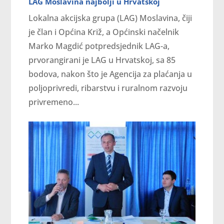
LAG Moslavina najbolji u Hrvatskoj
Lokalna akcijska grupa (LAG) Moslavina, čiji
je član i Općina Križ, a Općinski načelnik
Marko Magdić potpredsjednik LAG-a,
prvorangirani je LAG u Hrvatskoj, sa 85
bodova, nakon što je Agencija za plaćanja u
poljoprivredi, ribarstvu i ruralnom razvoju
privremeno...