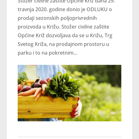
Stožer civilne zaštite Općine Križ dana 29.
travnja 2020. godine donio je ODLUKU o
prodaji sezonskih poljoprivrednih
proizvoda u Križu. Stožer civilne zaštite
Općine Križ dozvoljava da se u Križu, Trg
Svetog Križa, na prodajnom prostoru u
parku i to na pokretnim...