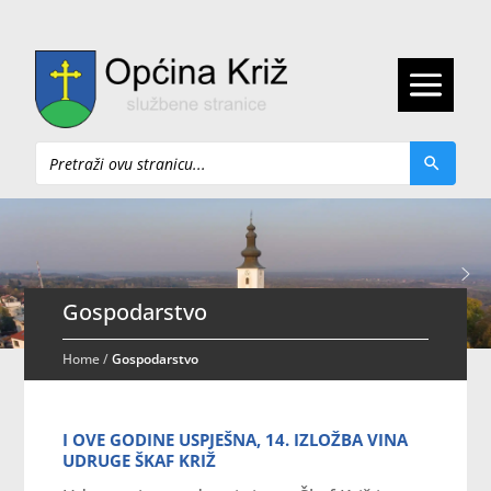
Pretraži
Gospodarstvo
Home
/
Gospodarstvo
I OVE GODINE USPJEŠNA, 14. IZLOŽBA VINA
UDRUGE ŠKAF KRIŽ