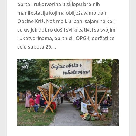
obrta i rukotvorina u sklopu brojnih
manifestacija kojima obilježavamo dan
Općine Križ. Naš mali, urbani sajam na koji
su uvijek dobro došli svi kreativci sa svojim
rukotvorinama, obrtnici i OPG-i, održati će
se u subotu 26....