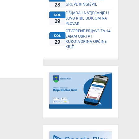
28
GRUPE RINGIŠPIL
FIŠIJADA I NATJECANJE U
KOL
LOVU RIBE UDICOM NA
29
PLOVAK
OTVORENE PRIJAVE ZA 14.
KOL
SAJAM OBRTA I
29
RUKOTVORINA OPĆINE
KRIŽ