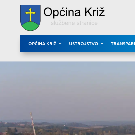
OPĆINA KRIŽ
USTROJSTVO
TRANSPAR