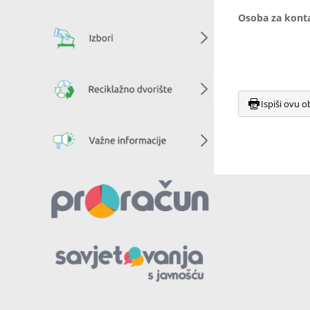
Osoba za kontak
Ispiši ovu o