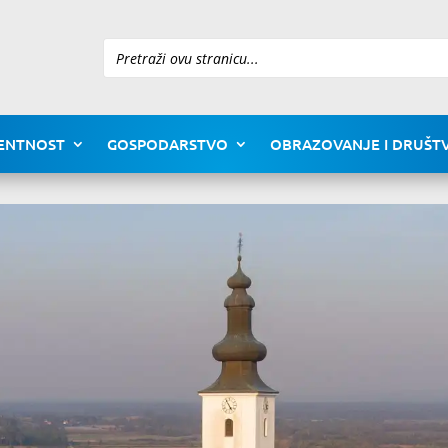
Pretraži
ENTNOST
GOSPODARSTVO
OBRAZOVANJE I DRUŠTV