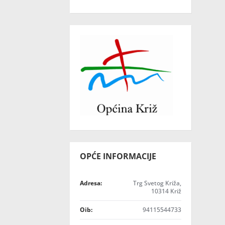
OPĆE INFORMACIJE
Adresa:
Trg Svetog Križa,
10314 Križ
Oib:
94115544733