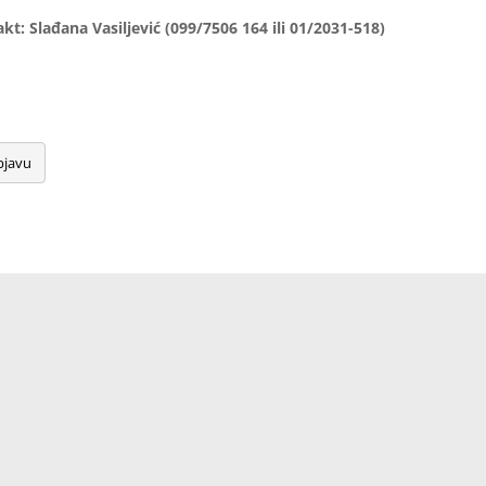
t: Slađana Vasiljević (099/7506 164 ili 01/2031-518)
bjavu