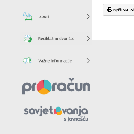
Ispiši ovu o