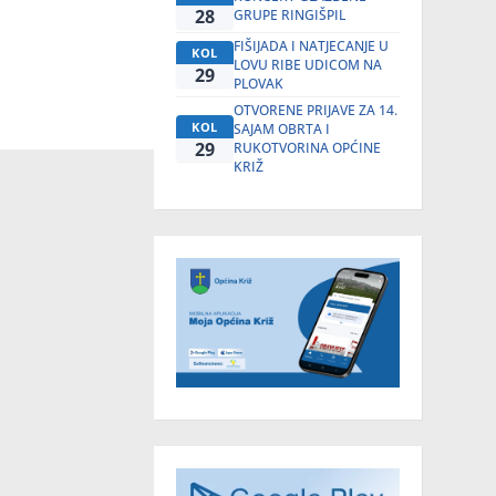
28
GRUPE RINGIŠPIL
FIŠIJADA I NATJECANJE U
KOL
LOVU RIBE UDICOM NA
29
PLOVAK
OTVORENE PRIJAVE ZA 14.
KOL
SAJAM OBRTA I
29
RUKOTVORINA OPĆINE
KRIŽ