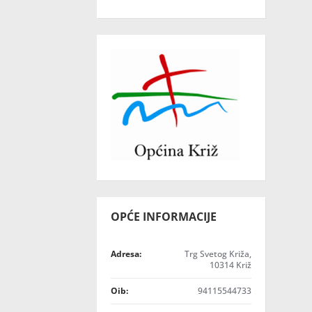
OPĆE INFORMACIJE
Adresa:
Trg Svetog Križa,
10314 Križ
Oib:
94115544733