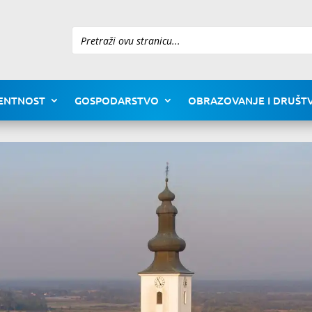
Pretraži
ENTNOST
GOSPODARSTVO
OBRAZOVANJE I DRUŠTV