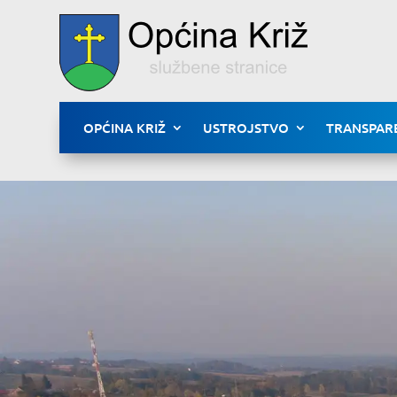
OPĆINA KRIŽ
USTROJSTVO
TRANSPAR