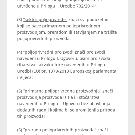
utvrđene u Prilogu I. Uredbe 702/2014;
(3)
“sektor poljoprivrede”
znači svi poduzetnici
koji se bave primarnom poljoprivrednom
proizvodnjom, preradom ili stavljanjem na tržište
poljoprivrednih proizvoda;
(4)
“poljoprivredni proizvod”
znači proizvodi
navedeni u Prilogu I. Ugovoru, osim proizvoda
ribarstva i akvakulture navedenih u Prilogu I.
Uredbi (EU) br. 1379/2013 Europskog parlamenta
i Vijeća;
(5)
“primarna poljoprivredna proizvodnja”
znači
proizvodnja proizvoda iz tla ili stočarstva
navedenih u Prilogu I. Ugovoru bez obavljanja
dodatnih radnji kojima bi se promijenila priroda
tih proizvoda;
(6)
“prerada poljoprivrednih proizvoda”
znači