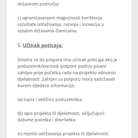
državnom području;
c) ograničavanjem mogućnosti korištenja
rezultata istraživanja, razvoja i inovacija u
ostalim državama članicama.
Učinak poticaja:
Smatra se da potpora ima učinak poticaja ako je
poduzetnik/korisnik potpore podnio pisani
zahtjev prije početka rada na projektu odnosno
djelatnosti. Zahtjev za potporu mora sadržavati
barem sljedeće informacije:
(a) naziv i veličinu poduzetnika;
(b) opis projekta ili djelatnosti, uključujući
datume početka i dovršetka;
(c) mjesto održavanja projekta ili djelatnosti;