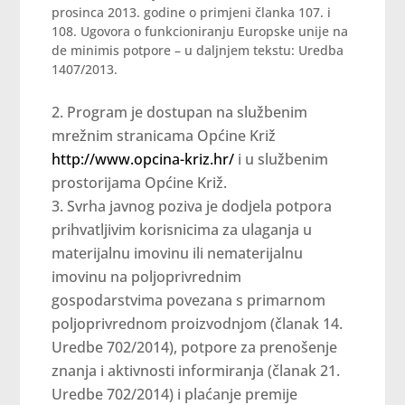
prosinca 2013. godine o primjeni članka 107. i
108. Ugovora o funkcioniranju Europske unije na
de minimis potpore – u daljnjem tekstu: Uredba
1407/2013.
Program je dostupan na službenim
mrežnim stranicama Općine Križ
http://www.opcina-kriz.hr/
i u službenim
prostorijama Općine Križ.
Svrha javnog poziva je dodjela potpora
prihvatljivim korisnicima za ulaganja u
materijalnu imovinu ili nematerijalnu
imovinu na poljoprivrednim
gospodarstvima povezana s primarnom
poljoprivrednom proizvodnjom (članak 14.
Uredbe 702/2014), potpore za prenošenje
znanja i aktivnosti informiranja (članak 21.
Uredbe 702/2014) i plaćanje premije