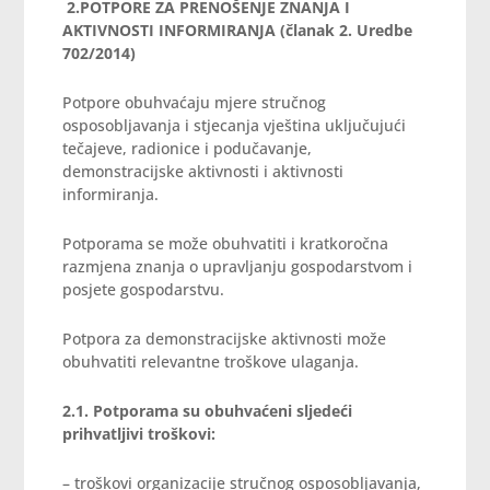
2.
POTPORE ZA PRENOŠENJE ZNANJA I
AKTIVNOSTI INFORMIRANJA (članak 2.
Uredbe
702/2014)
Potpore obuhvaćaju mjere stručnog
osposobljavanja i stjecanja vještina uključujući
tečajeve, radionice i podučavanje,
demonstracijske aktivnosti i aktivnosti
informiranja.
Potporama se može obuhvatiti i kratkoročna
razmjena znanja o upravljanju gospodarstvom i
posjete gospodarstvu.
Potpora za demonstracijske aktivnosti može
obuhvatiti relevantne troškove ulaganja.
2.1. Potporama su obuhvaćeni sljedeći
prihvatljivi troškovi:
– troškovi organizacije stručnog osposobljavanja,