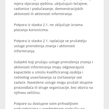
mjera stjecanja vještina, uključujući tečajeve,
radionice i podučavanje, demonstracijskih
aktivnosti ili aktivnosti informiranja.
Potpora iz stavka 2.1. ne uključuje izravna
plaćanja korisnicima.
Potpora iz stavka 2.1. isplaćuje se pružatelju
usluge prenošenja znanja i aktivnosti
informiranja.
Subjekti koji pružaju usluge prenošenja znanja i
aktivnosti informiranja imaju odgovarajuće
kapacitete u smislu kvalificiranog osoblja i
redovitog usavršavanja za izvršavanje ove
zadaće. Navedene usluge mogu pružati skupine
proizvođača ili druge organizacije, bez obzira na
njihovu veličinu.
Potpore su dostupne svim prihvatljivim
poduzetnicima u predmetnom području na