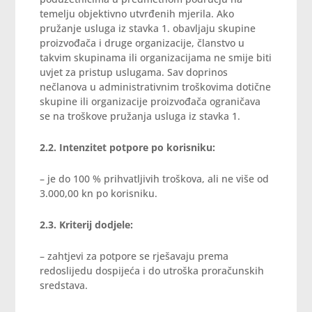
temelju objektivno utvrđenih mjerila. Ako
pružanje usluga iz stavka 1. obavljaju skupine
proizvođača i druge organizacije, članstvo u
takvim skupinama ili organizacijama ne smije biti
uvjet za pristup uslugama. Sav doprinos
nečlanova u administrativnim troškovima dotične
skupine ili organizacije proizvođača ograničava
se na troškove pružanja usluga iz stavka 1.
2.2. Intenzitet potpore po korisniku:
– je do 100 % prihvatljivih troškova, ali ne više od
3.000,00 kn po korisniku.
2.3. Kriterij dodjele:
– zahtjevi za potpore se rješavaju prema
redoslijedu dospijeća i do utroška proračunskih
sredstava.