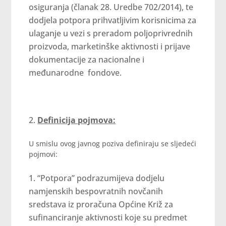
osiguranja (članak 28. Uredbe 702/2014), te
dodjela potpora prihvatljivim korisnicima za
ulaganje u vezi s preradom poljoprivrednih
proizvoda, marketinške aktivnosti i prijave
dokumentacije za nacionalne i
međunarodne fondove.
Definicija pojmova:
U smislu ovog javnog poziva definiraju se sljedeći
pojmovi:
“Potpora” podrazumijeva dodjelu
namjenskih bespovratnih novčanih
sredstava iz proračuna Općine Križ za
sufinanciranje aktivnosti koje su predmet