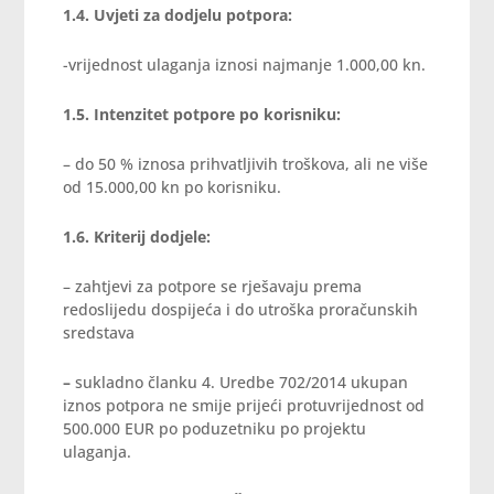
1.4. Uvjeti za dodjelu potpora:
-vrijednost ulaganja iznosi najmanje 1.000,00 kn.
1.5. Intenzitet potpore po korisniku:
– do 50 % iznosa prihvatljivih troškova, ali ne više
od 15.000,00 kn po korisniku.
1.6. Kriterij dodjele:
– zahtjevi za potpore se rješavaju prema
redoslijedu dospijeća i do utroška proračunskih
sredstava
–
sukladno članku 4. Uredbe 702/2014 ukupan
iznos potpora ne smije prijeći protuvrijednost od
500.000 EUR po poduzetniku po projektu
ulaganja.