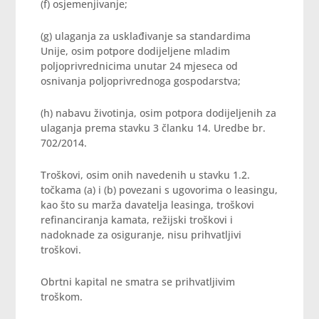
(f) osjemenjivanje;
(g) ulaganja za usklađivanje sa standardima
Unije, osim potpore dodijeljene mladim
poljoprivrednicima unutar 24 mjeseca od
osnivanja poljoprivrednoga gospodarstva;
(h) nabavu životinja, osim potpora dodijeljenih za
ulaganja prema stavku 3 članku 14. Uredbe br.
702/2014.
Troškovi, osim onih navedenih u stavku 1.2.
točkama (a) i (b) povezani s ugovorima o leasingu,
kao što su marža davatelja leasinga, troškovi
refinanciranja kamata, režijski troškovi i
nadoknade za osiguranje, nisu prihvatljivi
troškovi.
Obrtni kapital ne smatra se prihvatljivim
troškom.