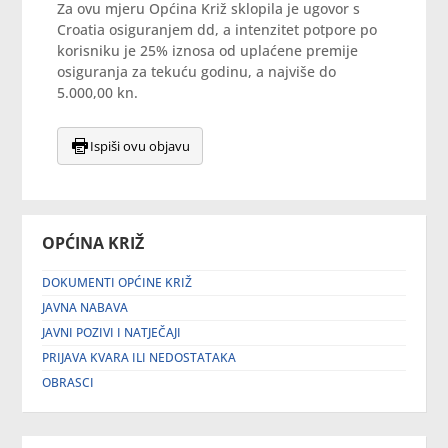
Za ovu mjeru Općina Križ sklopila je ugovor s
Croatia osiguranjem dd, a intenzitet potpore po
korisniku je 25% iznosa od uplaćene premije
osiguranja za tekuću godinu, a najviše do
5.000,00 kn.
Ispiši ovu objavu
OPĆINA KRIŽ
DOKUMENTI OPĆINE KRIŽ
JAVNA NABAVA
JAVNI POZIVI I NATJEČAJI
PRIJAVA KVARA ILI NEDOSTATAKA
OBRASCI