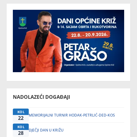
NADOLAZEĆI DOGAĐAJI
KOL
MEMORIJALNI TURNIR HODAK-PETRLIĆ-DED-KOS
22
KOL
DJEČJI DAN U KRIŽU
28