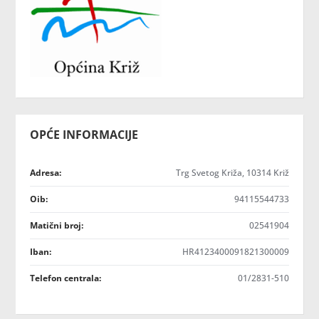
OPĆE INFORMACIJE
Adresa:
Trg Svetog Križa, 10314 Križ
Oib:
94115544733
Matični broj:
02541904
Iban:
HR4123400091821300009
Telefon centrala:
01/2831-510