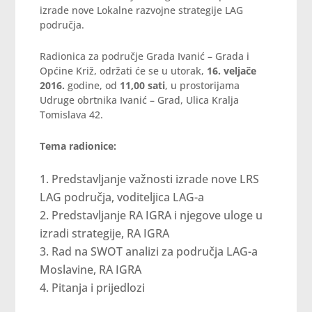
izrade nove Lokalne razvojne strategije LAG
područja.
Radionica za područje Grada Ivanić – Grada i
Općine Križ, održati će se u utorak,
16. veljače
2016.
godine, od
11,00 sati
, u prostorijama
Udruge obrtnika Ivanić – Grad, Ulica Kralja
Tomislava 42.
Tema radionice:
Predstavljanje važnosti izrade nove LRS
LAG područja, voditeljica LAG-a
Predstavljanje RA IGRA i njegove uloge u
izradi strategije, RA IGRA
Rad na SWOT analizi za područja LAG-a
Moslavine, RA IGRA
Pitanja i prijedlozi