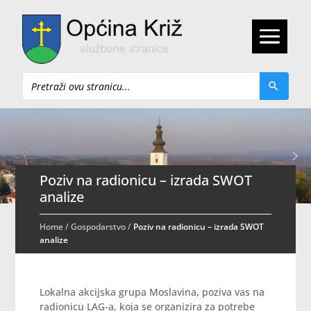
Pretraži
Poziv na radionicu – izrada SWOT
analize
Home
/
Gospodarstvo
/
Poziv na radionicu – izrada SWOT
analize
Lokalna akcijska grupa Moslavina, poziva vas na
radionicu LAG-a, koja se organizira za potrebe