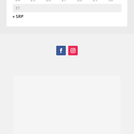
31
« SRP