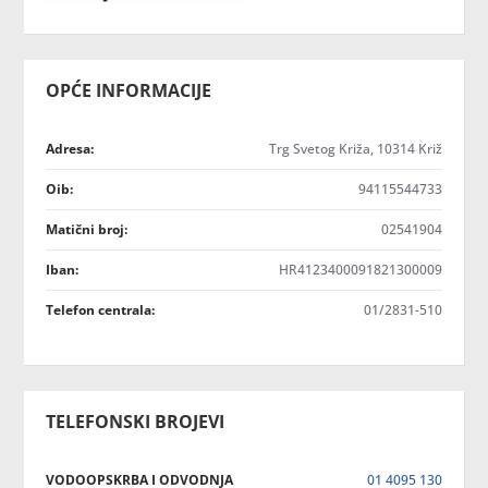
OPĆE INFORMACIJE
Adresa:
Trg Svetog Križa, 10314 Križ
Oib:
94115544733
Matični broj:
02541904
Iban:
HR4123400091821300009
Telefon centrala:
01/2831-510
TELEFONSKI BROJEVI
VODOOPSKRBA I ODVODNJA
01 4095 130