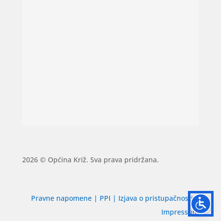
2026 © Općina Križ. Sva prava pridržana.
Pravne napomene
|
PPI
|
Izjava o pristupačnosti
|
Impressum