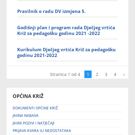
Pravilnik o radu DV izmjena 5.
Godišnji plan i program rada Dječjeg vrtića
Križ za pedagošku godinu 2021 -2022
Kurikulum Dječjeg vrtića Križ za pedagošku
godinu 2021-2022
Stranica 1 od 4
1
2
3
4
»
OPĆINA KRIŽ
DOKUMENTI OPĆINE KRIŽ
JAVNA NABAVA
JAVNI POZIVI I NATJEČAJI
PRIJAVA KVARA ILI NEDOSTATAKA