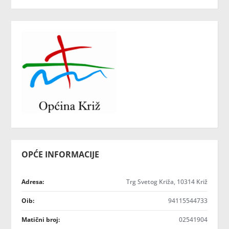
OPĆE INFORMACIJE
Adresa:
Trg Svetog Križa, 10314 Križ
Oib:
94115544733
Matični broj:
02541904