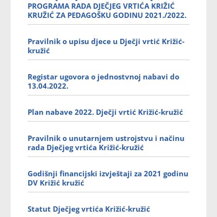
PROGRAMA RADA DJEČJEG VRTIĆA KRIŽIĆ
KRUŽIĆ ZA PEDAGOŠKU GODINU 2021./2022.
Pravilnik o upisu djece u Dječji vrtić Križić-
kružić
Registar ugovora o jednostvnoj nabavi do
13.04.2022.
Plan nabave 2022. Dječji vrtić Križić-kružić
Pravilnik o unutarnjem ustrojstvu i načinu
rada Dječjeg vrtića Križić-kružić
Godišnji financijski izvještaji za 2021 godinu
DV Križić kružić
Statut Dječjeg vrtića Križić-kružić