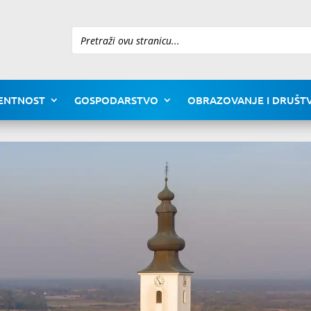
Pretraži
ENTNOST
GOSPODARSTVO
OBRAZOVANJE I DRUŠTV