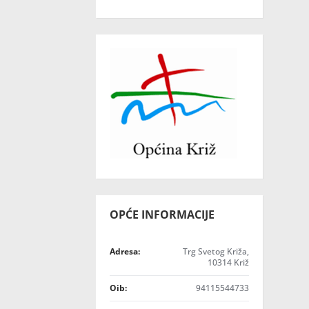
OPĆE INFORMACIJE
Adresa:
Trg Svetog Križa,
10314 Križ
Oib:
94115544733