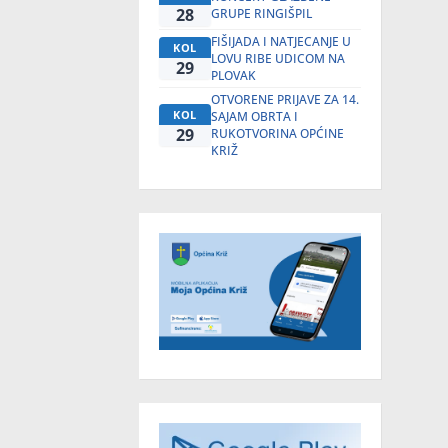
28
GRUPE RINGIŠPIL
FIŠIJADA I NATJECANJE U
KOL
LOVU RIBE UDICOM NA
29
PLOVAK
OTVORENE PRIJAVE ZA 14.
KOL
SAJAM OBRTA I
29
RUKOTVORINA OPĆINE
KRIŽ