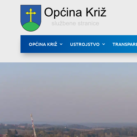
OPĆINA KRIŽ
USTROJSTVO
TRANSPAR