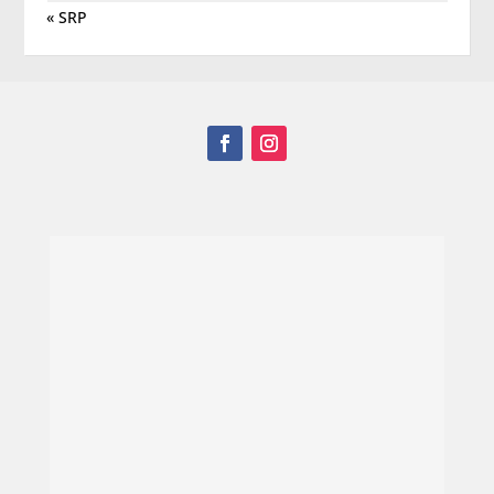
« SRP