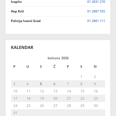
Ivaplin
01 2831 270
Hep Križ
01 2887 555
Policija Ivanić Grad
01 2881 111
KALENDAR
kolovoz 2026
P
U
S
Č
P
S
N
1
2
3
4
5
6
7
8
9
10
11
12
13
14
15
16
17
18
19
20
21
22
23
24
25
26
27
28
29
30
31