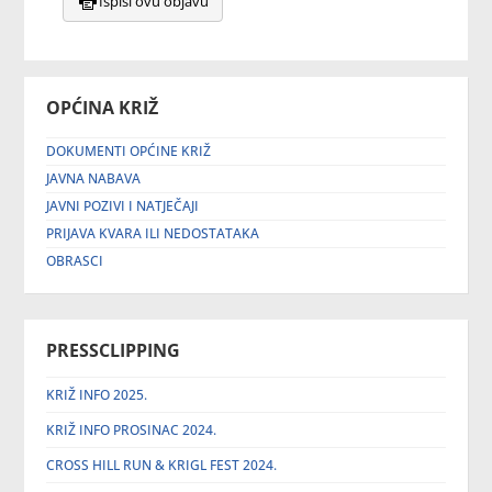
Ispiši ovu objavu
OPĆINA KRIŽ
DOKUMENTI OPĆINE KRIŽ
JAVNA NABAVA
JAVNI POZIVI I NATJEČAJI
PRIJAVA KVARA ILI NEDOSTATAKA
OBRASCI
PRESSCLIPPING
KRIŽ INFO 2025.
KRIŽ INFO PROSINAC 2024.
CROSS HILL RUN & KRIGL FEST 2024.