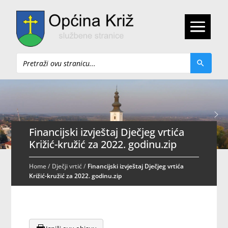
Pretraži
Financijski izvještaj Dječjeg vrtića
Križić-kružić za 2022. godinu.zip
Home
/
Dječji vrtić
/
Financijski izvještaj Dječjeg vrtića
Križić-kružić za 2022. godinu.zip