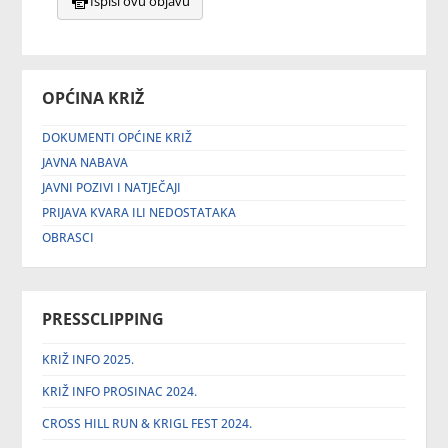
Ispiši ovu objavu
OPĆINA KRIŽ
DOKUMENTI OPĆINE KRIŽ
JAVNA NABAVA
JAVNI POZIVI I NATJEČAJI
PRIJAVA KVARA ILI NEDOSTATAKA
OBRASCI
PRESSCLIPPING
KRIŽ INFO 2025.
KRIŽ INFO PROSINAC 2024.
CROSS HILL RUN & KRIGL FEST 2024.