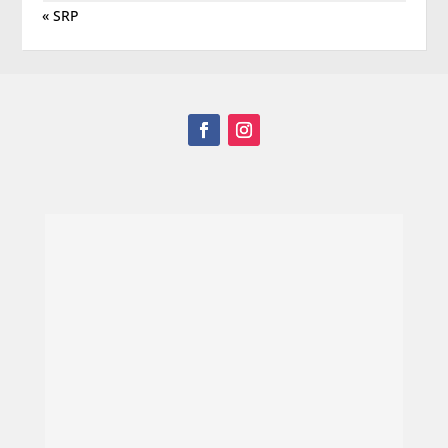
« SRP