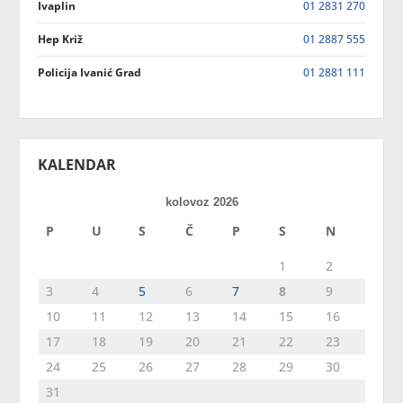
Ivaplin
01 2831 270
Hep Križ
01 2887 555
Policija Ivanić Grad
01 2881 111
KALENDAR
kolovoz 2026
P
U
S
Č
P
S
N
1
2
3
4
5
6
7
8
9
10
11
12
13
14
15
16
17
18
19
20
21
22
23
24
25
26
27
28
29
30
31