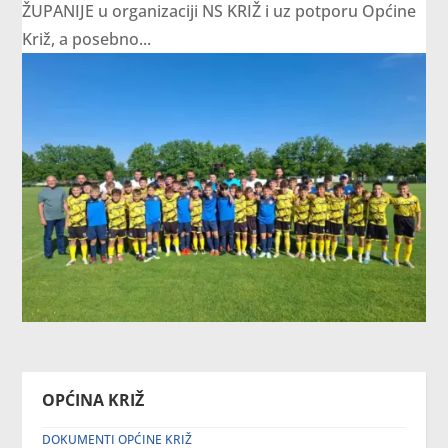
ŽUPANIJE u organizaciji NS KRIŽ i uz potporu Općine
Križ, a posebno...
OPĆINA KRIŽ
DOKUMENTI OPĆINE KRIŽ