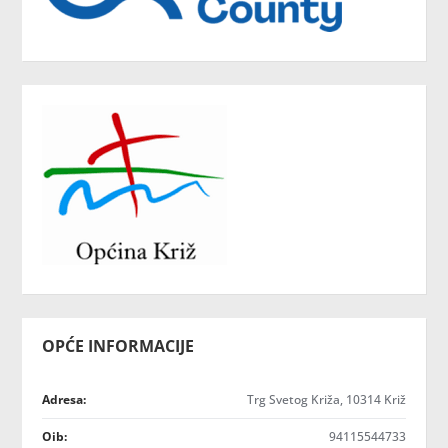
OPĆE INFORMACIJE
Adresa:
Trg Svetog Križa, 10314 Križ
Oib:
94115544733