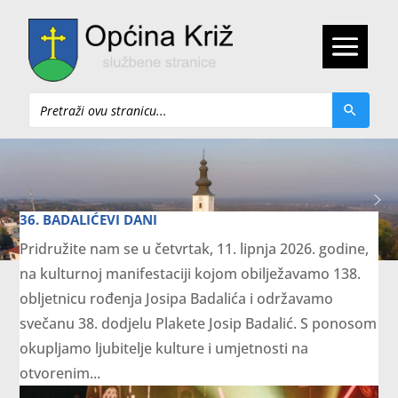
Pretraži
36. BADALIĆEVI DANI
Pridružite nam se u četvrtak, 11. lipnja 2026. godine,
na kulturnoj manifestaciji kojom obilježavamo 138.
obljetnicu rođenja Josipa Badalića i održavamo
svečanu 38. dodjelu Plakete Josip Badalić. S ponosom
okupljamo ljubitelje kulture i umjetnosti na
otvorenim...