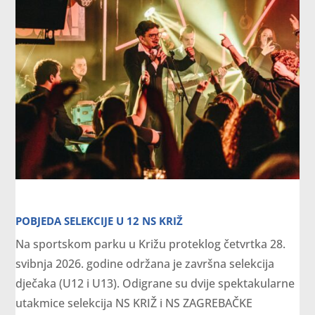
POBJEDA SELEKCIJE U 12 NS KRIŽ
Na sportskom parku u Križu proteklog četvrtka 28.
svibnja 2026. godine održana je završna selekcija
dječaka (U12 i U13). Odigrane su dvije spektakularne
utakmice selekcija NS KRIŽ i NS ZAGREBAČKE