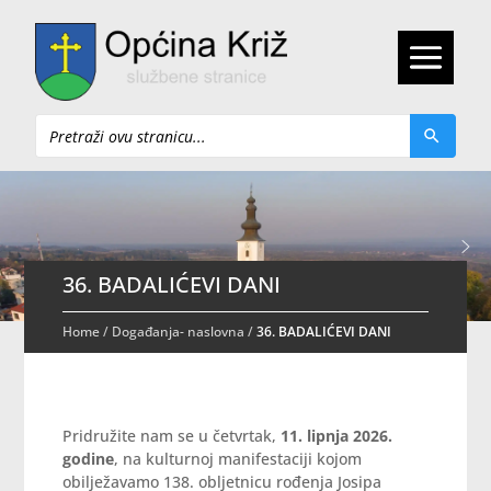
Pretraži
36. BADALIĆEVI DANI
Home
/
Događanja- naslovna
/
36. BADALIĆEVI DANI
Pridružite nam se u četvrtak,
11. lipnja 2026.
godine
, na kulturnoj manifestaciji kojom
obilježavamo 138. obljetnicu rođenja Josipa