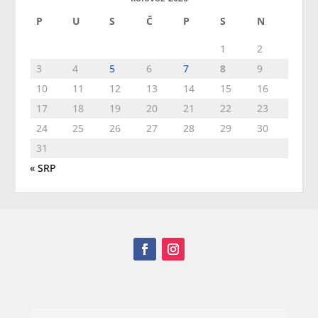
P
U
S
Č
P
S
N
1
2
3
4
5
6
7
8
9
10
11
12
13
14
15
16
17
18
19
20
21
22
23
24
25
26
27
28
29
30
31
« SRP