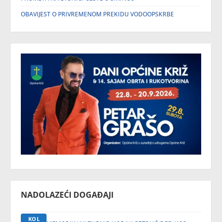
OBAVIJEST O PRIVREMENOM PREKIDU VODOOPSKRBE
NADOLAZEĆI DOGAĐAJI
KOL