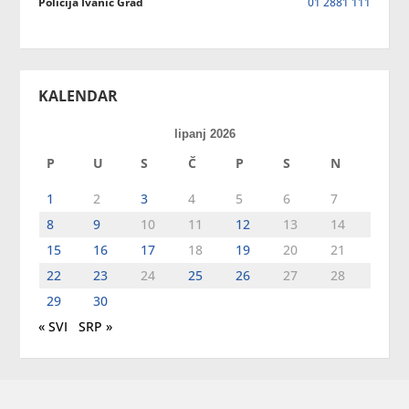
Policija Ivanić Grad
01 2881 111
KALENDAR
lipanj 2026
P
U
S
Č
P
S
N
1
2
3
4
5
6
7
8
9
10
11
12
13
14
15
16
17
18
19
20
21
22
23
24
25
26
27
28
29
30
« SVI
SRP »