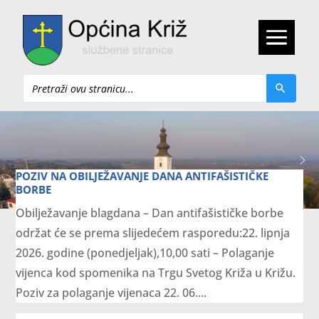
Pretraži
POZIV NA OBILJEŽAVANJE DANA ANTIFAŠISTIČKE
BORBE
Obilježavanje blagdana – Dan antifašističke borbe
održat će se prema slijedećem rasporedu:22. lipnja
2026. godine (ponedjeljak),10,00 sati – Polaganje
vijenca kod spomenika na Trgu Svetog Križa u Križu.
Poziv za polaganje vijenaca 22. 06....