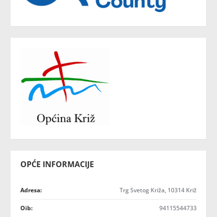
OPĆE INFORMACIJE
Adresa:
Trg Svetog Križa, 10314 Križ
Oib:
94115544733