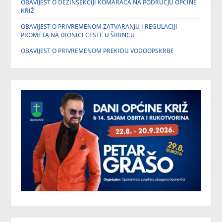
OBAVIJEST O DEZINSEKCIJI KOMARACA NA PODRUČJU OPĆINE
KRIŽ
OBAVIJEST O PRIVREMENOM ZATVARANJU I REGULACIJI
PROMETA NA DIONICI CESTE U ŠIRINCU
OBAVIJEST O PRIVREMENOM PREKIDU VODOOPSKRBE