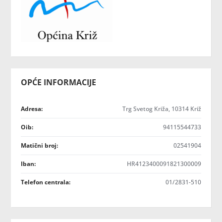
OPĆE INFORMACIJE
Adresa:
Trg Svetog Križa, 10314 Križ
Oib:
94115544733
Matični broj:
02541904
Iban:
HR4123400091821300009
Telefon centrala:
01/2831-510