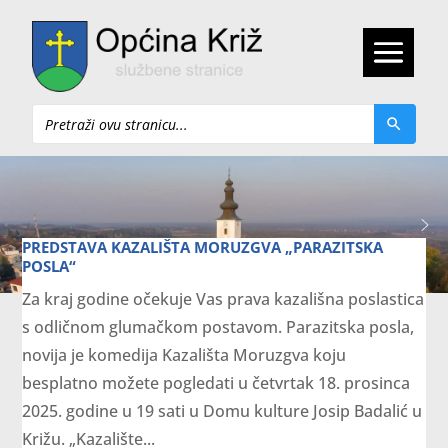
Pretraži
PREDSTAVA KAZALIŠTA MORUZGVA „PARAZITSKA
POSLA“
Za kraj godine očekuje Vas prava kazališna poslastica
s odličnom glumačkom postavom. Parazitska posla,
novija je komedija Kazališta Moruzgva koju
besplatno možete pogledati u četvrtak 18. prosinca
2025. godine u 19 sati u Domu kulture Josip Badalić u
Križu. „Kazalište...