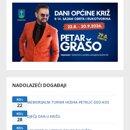
NADOLAZEĆI DOGAĐAJI
KOL
MEMORIJALNI TURNIR HODAK-PETRLIĆ-DED-KOS
22
KOL
DJEČJI DAN U KRIŽU
28
KOL