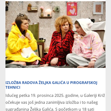
IZLOŽBA RADOVA ŽELJKA GALIĆA U PIROGRAFSKOJ
TEHNICI
Idućeg petka 19. prosinca 2025. godine, u Galeriji Križ
očekuje vas još jedna zanimljiva izložba i to našeg
sugrađanina Željka Galića. S početkom u 18 sati