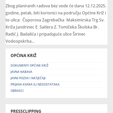
Zbog planiranih radova bez vode će dana 12.12.2025.
godine, petak, biti korisnici na području Općine Križ i
to ulica: Čoporova Zagrebačka Maksimirska Trg Sv.
Križa Jandrinec E. Satlera Z. Tomičeka Školska Br.
Radić J. Badalića i pripadajuće ulice Širinec
Vodoopskrba...
OPĆINA KRIŽ
DOKUMENTI OPĆINE KRIŽ
JAVNA NABAVA
JAVNI POZIVI I NATJEČAJI
PRIJAVA KVARA ILI NEDOSTATAKA
OBRASCI
PRESSCLIPPING