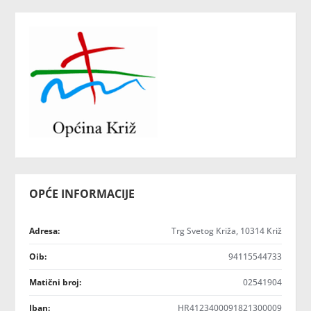
OPĆE INFORMACIJE
Adresa:
Trg Svetog Križa, 10314 Križ
Oib:
94115544733
Matični broj:
02541904
Iban:
HR4123400091821300009