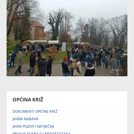
OPĆINA KRIŽ
DOKUMENTI OPĆINE KRIŽ
JAVNA NABAVA
JAVNI POZIVI I NATJEČAJI
PRIJAVA KVARA ILI NEDOSTATAKA