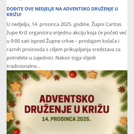
DOĐITE OVE NEDJELJE NA ADVENTSKO DRUŽENJE U
KRIŽU!
U nedjelju, 14. prosinca 2025. godine, Župni Caritas
župe Križ organizira vrijednu akciju koja će početi već
u 9:00 sati ispred Župne crkve – prodajom kolača i
raznih proizvoda s ciljem prikupljanja sredstava za
potrebite u zajednici. Nakon toga slijedi
tradicionalno...