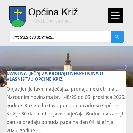
Pretraži
JAVNI NATJEČAJ ZA PRODAJU NEKRETNINA U
VLASNIŠTVU OPĆINE KRIŽ
Objavljen je Javni natječaj za prodaju nekretnina u
Narodnim novinama br. 148/25 od 05. prosinca 2025.
godine. Rok za dostavu ponuda na adresu Općine
Križ je 30 dana od objave natječaja. Budući da zadnji
dan za predaju ponuda pada na dan 04. siječnja
2026. godine –...