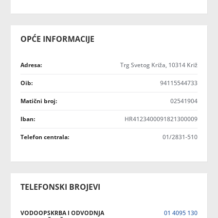
OPĆE INFORMACIJE
Adresa:
Trg Svetog Križa, 10314 Križ
Oib:
94115544733
Matični broj:
02541904
Iban:
HR4123400091821300009
Telefon centrala:
01/2831-510
TELEFONSKI BROJEVI
VODOOPSKRBA I ODVODNJA
01 4095 130