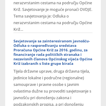
nerazvrstanim cestama na području Općine
Križ. Savjetovanje je moguće pronaći OVDJE.
Tema savjetovanja je: Odluka o
nerazvrstanim cestama na području Općine
Križ...
Savjetovanje sa zainteresiranom javnošću-
Odluka o raspoređivanju sredstava
Proračuna Općine Križ za 2016. godinu, za
financiranje rada političkih stranaka i
nezavisnih članova Općinskog vijeća Općine
Križ izabranih s liste grupe birača
Tijela državne uprave, druga državna tijela,
jedinice lokalne i područne (regionalne)
samouprave i pravne osobe s javnim
ovlastima dužne su provoditi savjetovanje s
javnošću pri donošenju zakona i
podzakonskih propisa, a pri donošenju