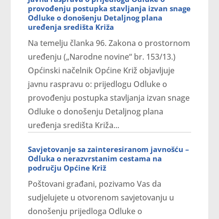
provođenju postupka stavljanja izvan snage
Odluke o donošenju Detaljnog plana
uređenja središta Križa
Na temelju članka 96. Zakona o prostornom
uređenju („Narodne novine“ br. 153/13.)
Općinski načelnik Općine Križ objavljuje
javnu raspravu o: prijedlogu Odluke o
provođenju postupka stavljanja izvan snage
Odluke o donošenju Detaljnog plana
uređenja središta Križa...
Savjetovanje sa zainteresiranom javnošću –
Odluka o nerazvrstanim cestama na
području Općine Križ
Poštovani građani, pozivamo Vas da
sudjelujete u otvorenom savjetovanju u
donošenju prijedloga Odluke o