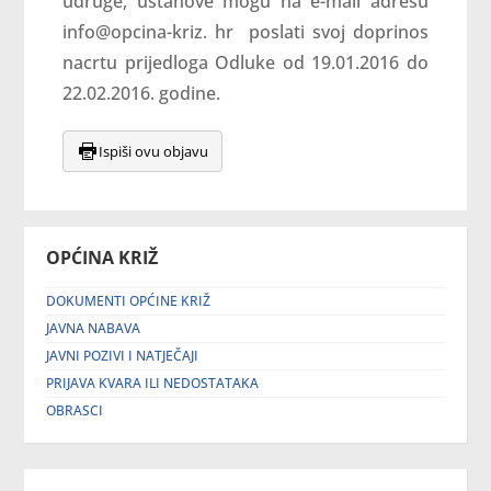
udruge, ustanove mogu na e-mail adresu
info@opcina-kriz. hr poslati svoj doprinos
nacrtu prijedloga Odluke od 19.01.2016 do
22.02.2016. godine.
Ispiši ovu objavu
OPĆINA KRIŽ
DOKUMENTI OPĆINE KRIŽ
JAVNA NABAVA
JAVNI POZIVI I NATJEČAJI
PRIJAVA KVARA ILI NEDOSTATAKA
OBRASCI