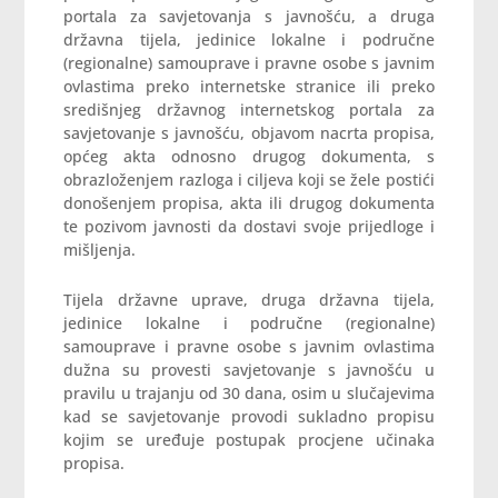
portala za savjetovanja s javnošću, a druga
državna tijela, jedinice lokalne i područne
(regionalne) samouprave i pravne osobe s javnim
ovlastima preko internetske stranice ili preko
središnjeg državnog internetskog portala za
savjetovanje s javnošću, objavom nacrta propisa,
općeg akta odnosno drugog dokumenta, s
obrazloženjem razloga i ciljeva koji se žele postići
donošenjem propisa, akta ili drugog dokumenta
te pozivom javnosti da dostavi svoje prijedloge i
mišljenja.
Tijela državne uprave, druga državna tijela,
jedinice lokalne i područne (regionalne)
samouprave i pravne osobe s javnim ovlastima
dužna su provesti savjetovanje s javnošću u
pravilu u trajanju od 30 dana, osim u slučajevima
kad se savjetovanje provodi sukladno propisu
kojim se uređuje postupak procjene učinaka
propisa.