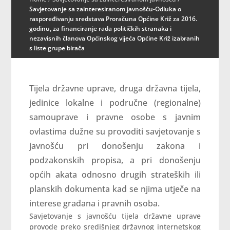
Savjetovanje sa zainteresiranom javnošću-Odluka o
raspoređivanju sredstava Proračuna Općine Križ za 2016.
godinu, za financiranje rada političkih stranaka i
nezavisnih članova Općinskog vijeća Općine Križ izabranih
s liste grupe birača
Tijela državne uprave, druga državna tijela,
jedinice lokalne i područne (regionalne)
samouprave i pravne osobe s javnim
ovlastima dužne su provoditi savjetovanje s
javnošću pri donošenju zakona i
podzakonskih propisa, a pri donošenju
općih akata odnosno drugih strateških ili
planskih dokumenta kad se njima utječe na
interese građana i pravnih osoba.
Savjetovanje s javnošću tijela državne uprave
provode preko središnjeg državnog internetskog