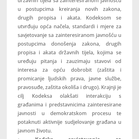
državnih tijela sa zainteresiranom javnošću
u postupcima kreiranja novih zakona,
drugih propisa i akata. Kodeksom se
utvrđuju opća načela, standardi i mjere za
savjetovanje sa zainteresiranom javnošću u
postupcima donošenja zakona, drugih
propisa i akata državnih tijela, kojima se
uređuju pitanja i zauzimaju stavovi od
interesa za opću dobrobit (zaštita i
promicanje ljudskih prava, javne službe,
pravosuđe, zaštita okoliša i drugo). Krajnji je
cilj Kodeksa olakšati interakciju s
građanima i predstavnicima zainteresirane
javnosti u demokratskom procesu te
potaknuti aktivnije sudjelovanje građana u
javnom životu.