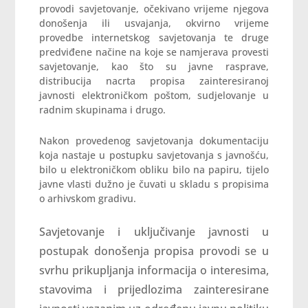
provodi savjetovanje, očekivano vrijeme njegova
donošenja ili usvajanja, okvirno vrijeme
provedbe internetskog savjetovanja te druge
predviđene načine na koje se namjerava provesti
savjetovanje, kao što su javne rasprave,
distribucija nacrta propisa zainteresiranoj
javnosti elektroničkom poštom, sudjelovanje u
radnim skupinama i drugo.
Nakon provedenog savjetovanja dokumentaciju
koja nastaje u postupku savjetovanja s javnošću,
bilo u elektroničkom obliku bilo na papiru, tijelo
javne vlasti dužno je čuvati u skladu s propisima
o arhivskom gradivu.
Savjetovanje i uključivanje javnosti u
postupak donošenja propisa provodi se u
svrhu prikupljanja informacija o interesima,
stavovima i prijedlozima zainteresirane