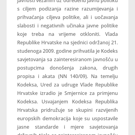
javnosti vezanim uz određenu javnu politiku
s ciljem podizanja razine razumijevanja i
prihvaćanja ciljeva politike, ali i uočavanja
slabosti i negativnih učinaka javne politike
koje treba na vrijeme otkloniti. Vlada
Republike Hrvatske na sjednici održanoj 21.
studenoga 2009. godine prihvatila je Kodeks
savjetovanja sa zainteresiranom javnošću u
postupcima donošenja zakona, drugih
propisa i akata (NN 140/09). Na temelju
Kodeksa, Ured za udruge Vlade Republike
Hrvatske izradio je Smjernice za primjenu
Kodeksa. Usvajanjem Kodeksa Republika
Hrvatska pridružuje se skupini razvijenih
europskih demokracija koje su uspostavile
jasne standarde i mjere savjetovanja