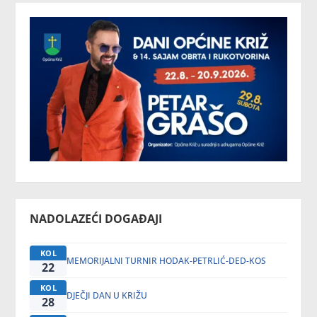
NADOLAZEĆI DOGAĐAJI
KOL
MEMORIJALNI TURNIR HODAK-PETRLIĆ-DED-KOS
22
KOL
DJEČJI DAN U KRIŽU
28