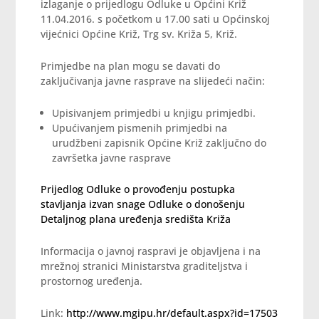
izlaganje o prijedlogu Odluke u Općini Križ
11.04.2016. s početkom u 17.00 sati u Općinskoj
vijećnici Općine Križ, Trg sv. Križa 5, Križ.
Primjedbe na plan mogu se davati do
zaključivanja javne rasprave na slijedeći način:
Upisivanjem primjedbi u knjigu primjedbi.
Upućivanjem pismenih primjedbi na
urudžbeni zapisnik Općine Križ zaključno do
završetka javne rasprave
Prijedlog Odluke o provođenju postupka
stavljanja izvan snage Odluke o donošenju
Detaljnog plana uređenja središta Križa
Informacija o javnoj raspravi je objavljena i na
mrežnoj stranici Ministarstva graditeljstva i
prostornog uređenja.
Link:
http://www.mgipu.hr/default.aspx?id=17503