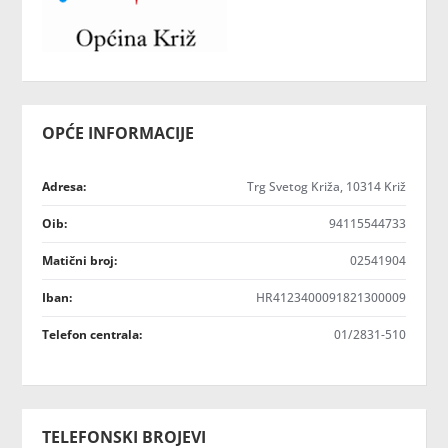
OPĆE INFORMACIJE
Adresa:
Trg Svetog Križa, 10314 Križ
Oib:
94115544733
Matični broj:
02541904
Iban:
HR4123400091821300009
Telefon centrala:
01/2831-510
TELEFONSKI BROJEVI