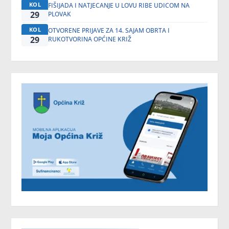
KOL
FIŠIJADA I NATJECANJE U LOVU RIBE UDICOM NA
29
PLOVAK
KOL
OTVORENE PRIJAVE ZA 14. SAJAM OBRTA I
29
RUKOTVORINA OPĆINE KRIŽ