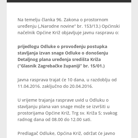
Na temelju članka 96. Zakona o prostornom
uređenju („Narodne novine“ br. 153/13.) Općinski
načelnik Općine Križ objavljuje javnu raspravu o:
prijedlogu Odluke o provođenju postupka
stavljanja izvan snage Odluke o donošenju
Detaljnog plana uređenja središta Križa
(“Glasnik Zagrebačke županiji” br. 15/01.)
Javna rasprava trajat će 10 dana, u razdoblju od
11.04.2016. zaključno do 20.04.2016.
U vrijeme trajanja rasprave uvid u Odluku o
stavljanju plana van snage može se izvršiti u
prostorijama Općine Križ, Trg sv. Križa 5; svakog
radnog dana od 08.00 do 12.00 sati.
Predlagač Odluke, Općina Križ, održat će javno