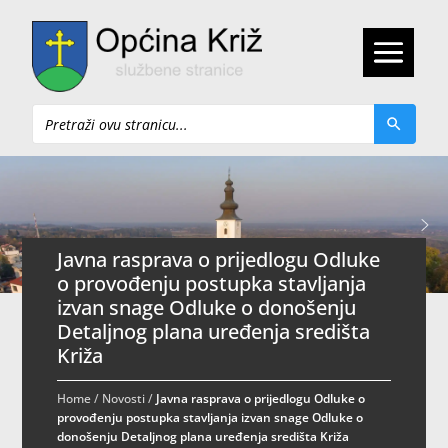
Pretraži
Javna rasprava o prijedlogu Odluke
o provođenju postupka stavljanja
izvan snage Odluke o donošenju
Detaljnog plana uređenja središta
Križa
Home
/
Novosti
/
Javna rasprava o prijedlogu Odluke o
provođenju postupka stavljanja izvan snage Odluke o
donošenju Detaljnog plana uređenja središta Križa