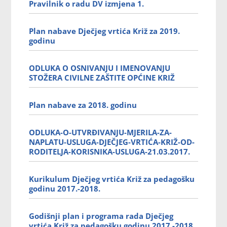
Pravilnik o radu DV izmjena 1.
Plan nabave Dječjeg vrtića Križ za 2019.
godinu
ODLUKA O OSNIVANJU I IMENOVANJU
STOŽERA CIVILNE ZAŠTITE OPĆINE KRIŽ
Plan nabave za 2018. godinu
ODLUKA-O-UTVRĐIVANJU-MJERILA-ZA-
NAPLATU-USLUGA-DJEČJEG-VRTIĆA-KRIŽ-OD-
RODITELJA-KORISNIKA-USLUGA-21.03.2017.
Kurikulum Dječjeg vrtića Križ za pedagošku
godinu 2017.-2018.
Godišnji plan i programa rada Dječjeg
vrtića Križ za pedagošku godinu 2017.-2018.