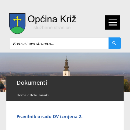
Pretraži
Dokumenti
Home
/
Dokumenti
Pravilnik o radu DV izmjena 2.