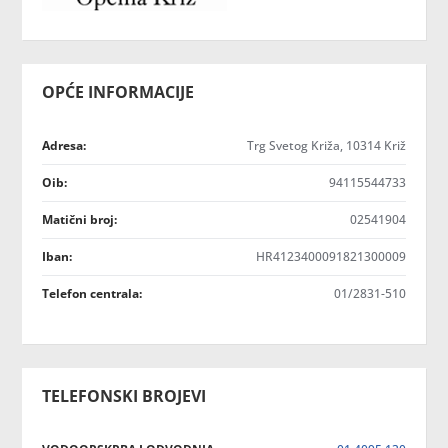
OPĆE INFORMACIJE
Adresa:
Trg Svetog Križa, 10314 Križ
Oib:
94115544733
Matični broj:
02541904
Iban:
HR4123400091821300009
Telefon centrala:
01/2831-510
TELEFONSKI BROJEVI