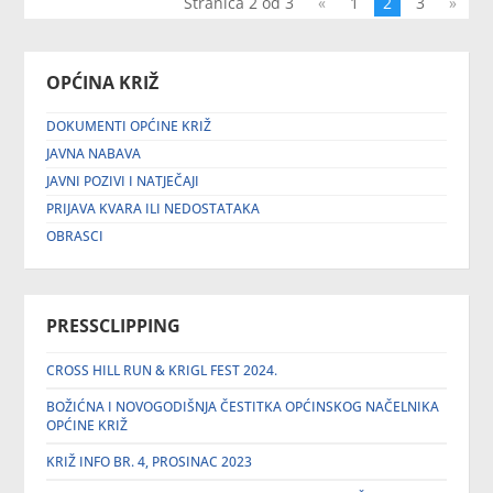
Stranica 2 od 3
«
1
2
3
»
OPĆINA KRIŽ
DOKUMENTI OPĆINE KRIŽ
JAVNA NABAVA
JAVNI POZIVI I NATJEČAJI
PRIJAVA KVARA ILI NEDOSTATAKA
OBRASCI
PRESSCLIPPING
CROSS HILL RUN & KRIGL FEST 2024.
BOŽIĆNA I NOVOGODIŠNJA ČESTITKA OPĆINSKOG NAČELNIKA
OPĆINE KRIŽ
KRIŽ INFO BR. 4, PROSINAC 2023