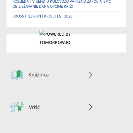
POSLJEDNJI VIKEND U KOLOVOZU VATRENO ZAPOČINJEMO
OBILJEŽAVANJE DANA OPĆINE KRIŽ!
CROSS HILL RUN I KRIGL FEST 2023.