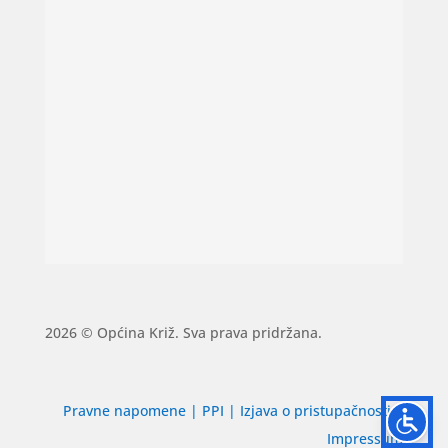
2026 © Općina Križ. Sva prava pridržana.
Pravne napomene
|
PPI
|
Izjava o pristupačnosti
|
Impressum