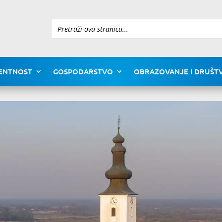
Pretraži
ENTNOST
GOSPODARSTVO
OBRAZOVANJE I DRUŠTV