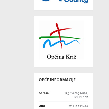
OPĆE INFORMACIJE
Adresa:
Trg Svetog Križa,
10314 Križ
Oib:
94115544733