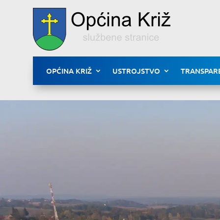
OPĆINA KRIŽ
USTROJSTVO
TRANSPAR