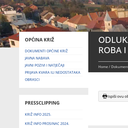
ODLUK
OPĆINA KRIŽ
ROBA I
DOKUMENTI OPĆINE KRIŽ
JAVNA NABAVA
JAVNI POZIVI I NATJEČAJI
Home
/
Dokument
PRIJAVA KVARA ILI NEDOSTATAKA
OBRASCI
Ispiši ovu o
PRESSCLIPPING
KRIŽ INFO 2025.
KRIŽ INFO PROSINAC 2024.