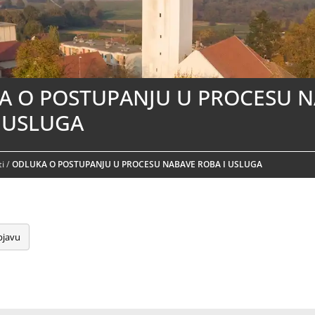
A O POSTUPANJU U PROCESU 
 USLUGA
i
/
ODLUKA O POSTUPANJU U PROCESU NABAVE ROBA I USLUGA
bjavu