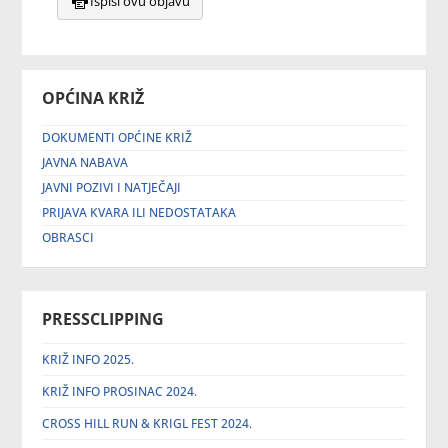
Ispiši ovu objavu
OPĆINA KRIŽ
DOKUMENTI OPĆINE KRIŽ
JAVNA NABAVA
JAVNI POZIVI I NATJEČAJI
PRIJAVA KVARA ILI NEDOSTATAKA
OBRASCI
PRESSCLIPPING
KRIŽ INFO 2025.
KRIŽ INFO PROSINAC 2024.
CROSS HILL RUN & KRIGL FEST 2024.