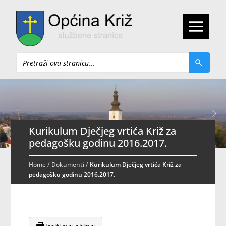
Pretraži
Kurikulum Dječjeg vrtića Križ za
pedagošku godinu 2016.2017.
Home
/
Dokumenti
/
Kurikulum Dječjeg vrtića Križ za
pedagošku godinu 2016.2017.