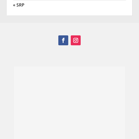
« SRP