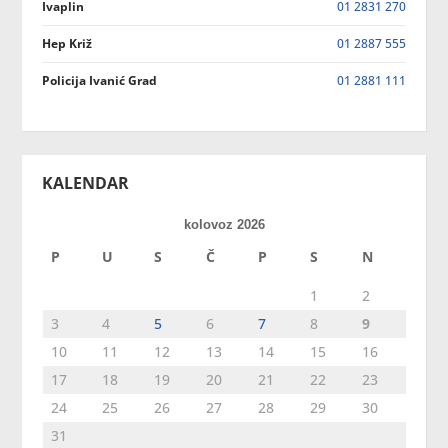
Ivaplin
01 2831 270
Hep Križ
01 2887 555
Policija Ivanić Grad
01 2881 111
KALENDAR
kolovoz 2026
P
U
S
Č
P
S
N
1
2
3
4
5
6
7
8
9
10
11
12
13
14
15
16
17
18
19
20
21
22
23
24
25
26
27
28
29
30
31