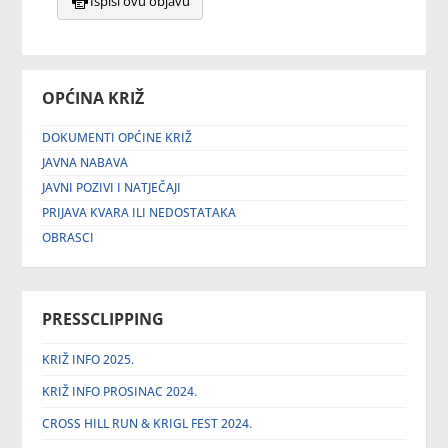
Ispiši ovu objavu
OPĆINA KRIŽ
DOKUMENTI OPĆINE KRIŽ
JAVNA NABAVA
JAVNI POZIVI I NATJEČAJI
PRIJAVA KVARA ILI NEDOSTATAKA
OBRASCI
PRESSCLIPPING
KRIŽ INFO 2025.
KRIŽ INFO PROSINAC 2024.
CROSS HILL RUN & KRIGL FEST 2024.