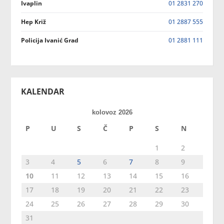
Ivaplin
01 2831 270
Hep Križ
01 2887 555
Policija Ivanić Grad
01 2881 111
KALENDAR
kolovoz 2026
P
U
S
Č
P
S
N
1
2
3
4
5
6
7
8
9
10
11
12
13
14
15
16
17
18
19
20
21
22
23
24
25
26
27
28
29
30
31