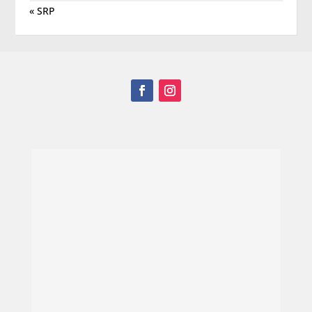
« SRP