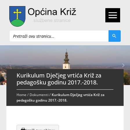
Pretraži
Kurikulum Dječjeg vrtića Križ za
pedagošku godinu 2017.-2018.
Home
/
Dokumenti
/
Kurikulum Dječjeg vrtića Križ za
pedagošku godinu 2017.-2018.