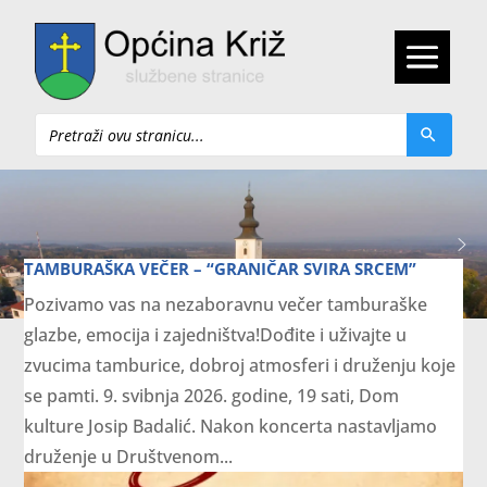
Pretraži
TAMBURAŠKA VEČER – “GRANIČAR SVIRA SRCEM”
Pozivamo vas na nezaboravnu večer tamburaške
glazbe, emocija i zajedništva!Dođite i uživajte u
zvucima tamburice, dobroj atmosferi i druženju koje
se pamti. 9. svibnja 2026. godine, 19 sati, Dom
kulture Josip Badalić. Nakon koncerta nastavljamo
druženje u Društvenom...