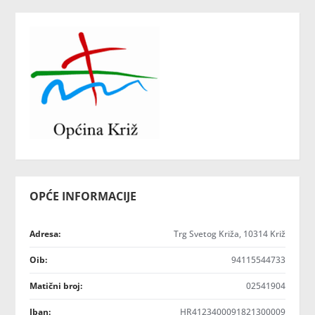
OPĆE INFORMACIJE
Adresa:
Trg Svetog Križa, 10314 Križ
Oib:
94115544733
Matični broj:
02541904
Iban:
HR4123400091821300009