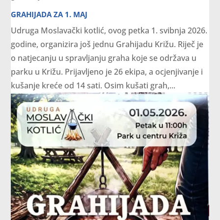
GRAHIJADA ZA 1. MAJ
Udruga Moslavački kotlić, ovog petka 1. svibnja 2026.
godine, organizira još jednu Grahijadu Križu. Riječ je
o natjecanju u spravljanju graha koje se održava u
parku u Križu. Prijavljeno je 26 ekipa, a ocjenjivanje i
kušanje kreće od 14 sati. Osim kušati grah,...