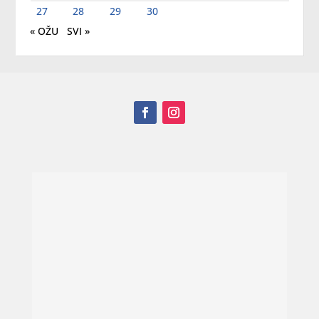
27
28
29
30
« OŽU
SVI »