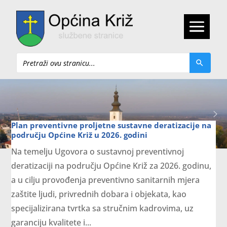
Pretraži
Plan preventivne proljetne sustavne deratizacije na
području Općine Križ u 2026. godini
Na temelju Ugovora o sustavnoj preventivnoj
deratizaciji na području Općine Križ za 2026. godinu,
a u cilju provođenja preventivno sanitarnih mjera
zaštite ljudi, privrednih dobara i objekata, kao
specijalizirana tvrtka sa stručnim kadrovima, uz
garanciju kvalitete i...