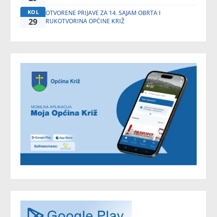
KOL
OTVORENE PRIJAVE ZA 14. SAJAM OBRTA I
29
RUKOTVORINA OPĆINE KRIŽ