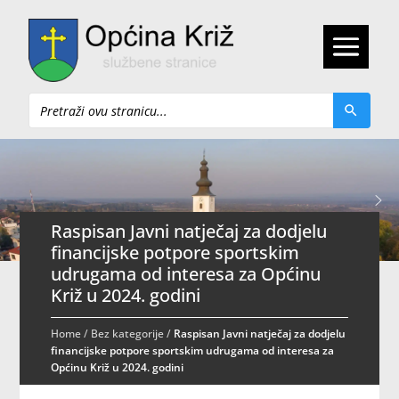
Pretraži
Raspisan Javni natječaj za dodjelu
financijske potpore sportskim
udrugama od interesa za Općinu
Križ u 2024. godini
Home
/
Bez kategorije
/
Raspisan Javni natječaj za dodjelu
financijske potpore sportskim udrugama od interesa za
Općinu Križ u 2024. godini