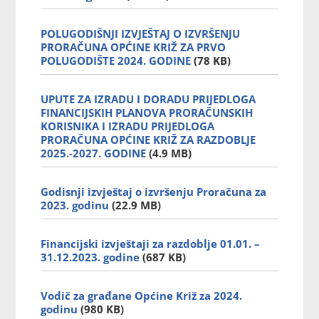
POLUGODIŠNJI IZVJEŠTAJ O IZVRŠENJU
PRORAČUNA OPĆINE KRIŽ ZA PRVO
POLUGODIŠTE 2024. GODINE
(78 KB)
UPUTE ZA IZRADU I DORADU PRIJEDLOGA
FINANCIJSKIH PLANOVA PRORAČUNSKIH
KORISNIKA I IZRADU PRIJEDLOGA
PRORAČUNA OPĆINE KRIŽ ZA RAZDOBLJE
2025.-2027. GODINE
(4.9 MB)
Godisnji izvještaj o izvršenju Proračuna za
2023. godinu
(22.9 MB)
Financijski izvještaji za razdoblje 01.01. –
31.12.2023. godine
(687 KB)
Vodič za građane Općine Križ za 2024.
godinu
(980 KB)