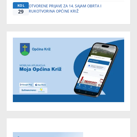
KOL
OTVORENE PRIJAVE ZA 14. SAJAM OBRTA I
29
RUKOTVORINA OPĆINE KRIŽ