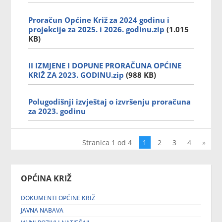
Proračun Općine Križ za 2024 godinu i
projekcije za 2025. i 2026. godinu.zip
(1.015
KB)
II IZMJENE I DOPUNE PRORAČUNA OPĆINE
KRIŽ ZA 2023. GODINU.zip
(988 KB)
Polugodišnji izvještaj o izvršenju proračuna
za 2023. godinu
Stranica 1 od 4
1
2
3
4
»
OPĆINA KRIŽ
DOKUMENTI OPĆINE KRIŽ
JAVNA NABAVA