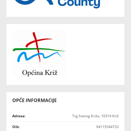
OPĆE INFORMACIJE
Adresa:
Trg Svetog Križa, 10314 Križ
Oib:
94115544733