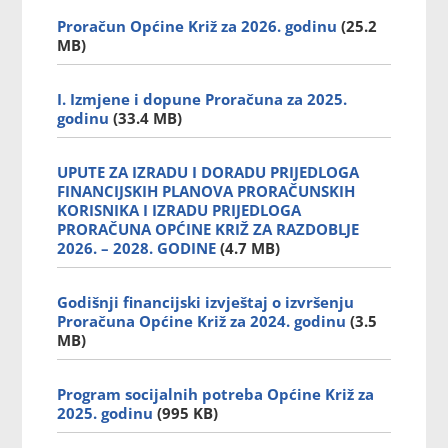
Proračun Općine Križ za 2026. godinu
(25.2
MB)
I. Izmjene i dopune Proračuna za 2025.
godinu
(33.4 MB)
UPUTE ZA IZRADU I DORADU PRIJEDLOGA
FINANCIJSKIH PLANOVA PRORAČUNSKIH
KORISNIKA I IZRADU PRIJEDLOGA
PRORAČUNA OPĆINE KRIŽ ZA RAZDOBLJE
2026. – 2028. GODINE
(4.7 MB)
Godišnji financijski izvještaj o izvršenju
Proračuna Općine Križ za 2024. godinu
(3.5
MB)
Program socijalnih potreba Općine Križ za
2025. godinu
(995 KB)