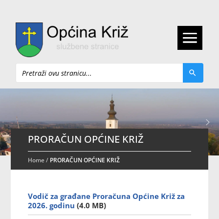
Pretraži
PRORAČUN OPĆINE KRIŽ
Home
/
PRORAČUN OPĆINE KRIŽ
Vodič za građane Proračuna Općine Križ za
2026. godinu
(4.0 MB)