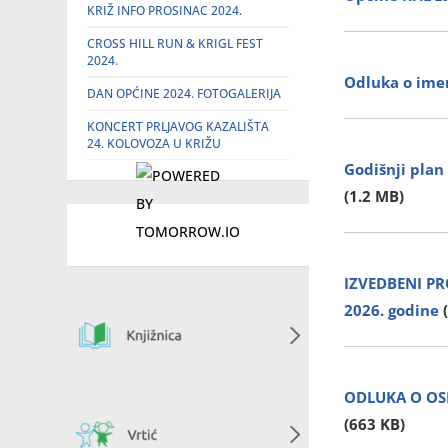
KRIŽ INFO PROSINAC 2024.
CROSS HILL RUN & KRIGL FEST
2024.
Odluka o imen
DAN OPĆINE 2024. FOTOGALERIJA
KONCERT PRLJAVOG KAZALIŠTA
24. KOLOVOZA U KRIŽU
Godišnji pla
(1.2 MB)
IZVEDBENI PRO
2026. godine
ODLUKA O OSN
(663 KB)