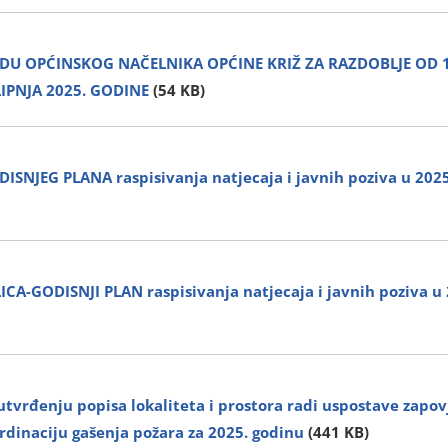
ADU OPĆINSKOG NAČELNIKA OPĆINE KRIŽ ZA RAZDOBLJE OD 1.
 LIPNJA 2025. GODINE
(54 KB)
DISNJEG PLANA raspisivanja natjecaja i javnih poziva u 202
CA-GODISNJI PLAN raspisivanja natjecaja i javnih poziva u 
tvrđenju popisa lokaliteta i prostora radi uspostave zapo
rdinaciju gašenja požara za 2025. godinu
(441 KB)