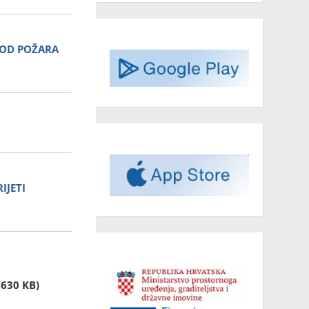
 OD POŽARA
IJETI
(630 KB)