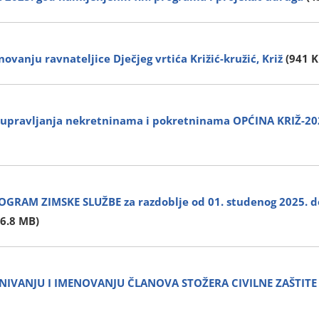
ovanju ravnateljice Dječjeg vrtića Križić-kružić, Križ
(941 K
n upravljanja nekretninama i pokretninama OPĆINA KRIŽ-20
GRAM ZIMSKE SLUŽBE za razdoblje od 01. studenog 2025. do
(6.8 MB)
IVANJU I IMENOVANJU ČLANOVA STOŽERA CIVILNE ZAŠTITE