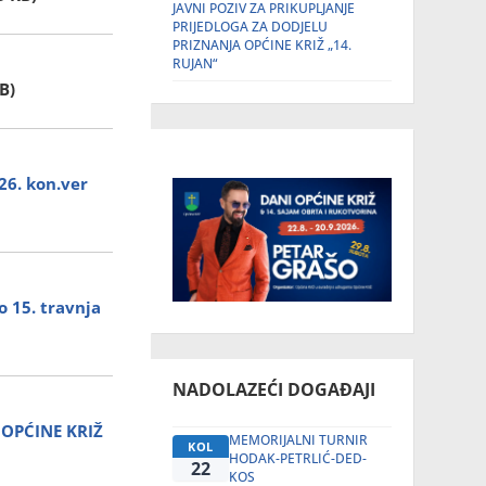
JAVNI POZIV ZA PRIKUPLJANJE
PRIJEDLOGA ZA DODJELU
PRIZNANJA OPĆINE KRIŽ „14.
RUJAN“
B)
26. kon.ver
 15. travnja
NADOLAZEĆI DOGAĐAJI
 OPĆINE KRIŽ
MEMORIJALNI TURNIR
KOL
HODAK-PETRLIĆ-DED-
22
KOS