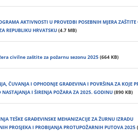
GRAMA AKTIVNOSTI U PROVEDBI POSEBNIH MJERA ZAŠTITE
 ZA REPUBLIKU HRVATSKU
(4.7 MB)
žera civilne zaštite za požarnu sezonu 2025
(664 KB)
A, ČUVANJA I OPHODNJE GRAĐEVINA I POVRŠINA ZA KOJE PR
NASTAJANJA I ŠIRENJA POŽARA ZA 2025. GODINU
(890 KB)
ENJA TEŠKE GRAĐEVINSKE MEHANIZACIJE ZA ŽURNU IZRADU
IH PROSJEKA I PROBIJANJA PROTUPOŽARNIH PUTOVA 2025