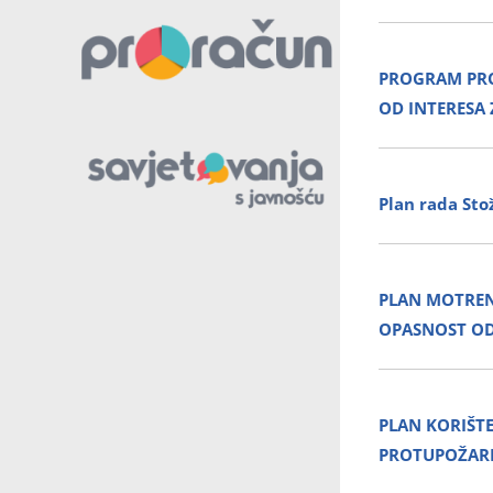
PROGRAM PRO
OD INTERESA
Plan rada Sto
PLAN MOTRENJ
OPASNOST OD 
PLAN KORIŠT
PROTUPOŽARN