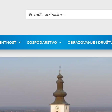
Pretraži
ENTNOST
GOSPODARSTVO
OBRAZOVANJE I DRUŠTV