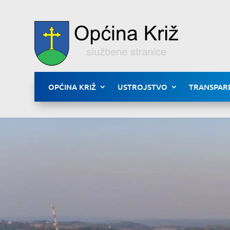
OPĆINA KRIŽ
USTROJSTVO
TRANSPAR