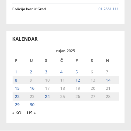
Policija Ivanić Grad
01 2881 111
KALENDAR
rujan 2025
P
U
S
Č
P
S
N
1
2
3
4
5
6
7
8
9
10
11
12
13
14
15
16
17
18
19
20
21
22
23
24
25
26
27
28
29
30
« KOL
LIS »