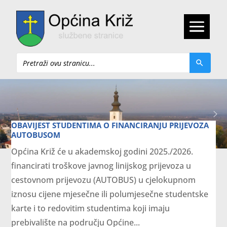
Pretraži
OBAVIJEST STUDENTIMA O FINANCIRANJU PRIJEVOZA
AUTOBUSOM
Općina Križ će u akademskoj godini 2025./2026.
financirati troškove javnog linijskog prijevoza u
cestovnom prijevozu (AUTOBUS) u cjelokupnom
iznosu cijene mjesečne ili polumjesečne studentske
karte i to redovitim studentima koji imaju
prebivalište na području Općine...