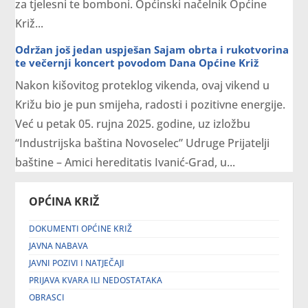
za tjelesni te bomboni. Općinski načelnik Općine
Križ...
Održan još jedan uspješan Sajam obrta i rukotvorina
te večernji koncert povodom Dana Općine Križ
Nakon kišovitog proteklog vikenda, ovaj vikend u
Križu bio je pun smijeha, radosti i pozitivne energije.
Već u petak 05. rujna 2025. godine, uz izložbu
“Industrijska baština Novoselec” Udruge Prijatelji
baštine – Amici hereditatis Ivanić-Grad, u...
OPĆINA KRIŽ
DOKUMENTI OPĆINE KRIŽ
JAVNA NABAVA
JAVNI POZIVI I NATJEČAJI
PRIJAVA KVARA ILI NEDOSTATAKA
OBRASCI