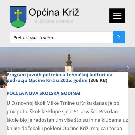
Pretraži
Program javnih potreba u tehničkoj kulturi na
području Općine Križ u 2025. godini
(806 KB)
POČELA NOVA ŠKOLSKA GODINA!
U Osnovnoj školi Milke Trnine u Križu danas je po
prvi put u školske klupe sjelo 51 prvašić. Prvi dan
škole bio je radostan tim više što su ih na klupama uz
knjige dočekali i pokloni Općine Križ, majica i torba