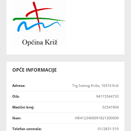
OPĆE INFORMACIJE
Adresa:
Trg Svetog Križa, 10314 Križ
Oib:
94115544733
Matični broj:
02541904
Iban:
HR4123400091821300009
Telefon centrala:
01/2831-510