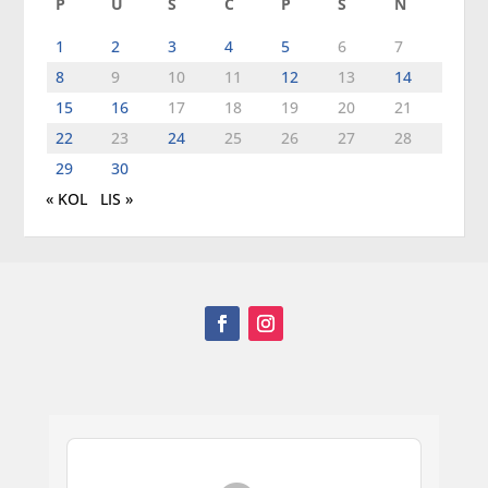
P
U
S
Č
P
S
N
1
2
3
4
5
6
7
8
9
10
11
12
13
14
15
16
17
18
19
20
21
22
23
24
25
26
27
28
29
30
« KOL
LIS »