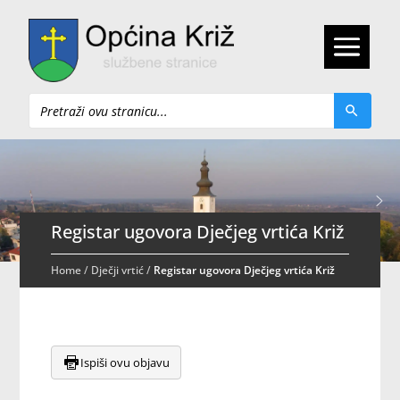
Pretraži
Registar ugovora Dječjeg vrtića Križ
Home
/
Dječji vrtić
/
Registar ugovora Dječjeg vrtića Križ
Ispiši ovu objavu