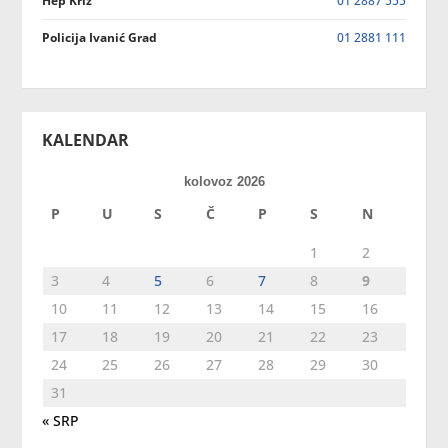
Hep Križ
01 2887 555
Policija Ivanić Grad
01 2881 111
KALENDAR
kolovoz 2026
P
U
S
Č
P
S
N
1
2
3
4
5
6
7
8
9
10
11
12
13
14
15
16
17
18
19
20
21
22
23
24
25
26
27
28
29
30
31
« SRP